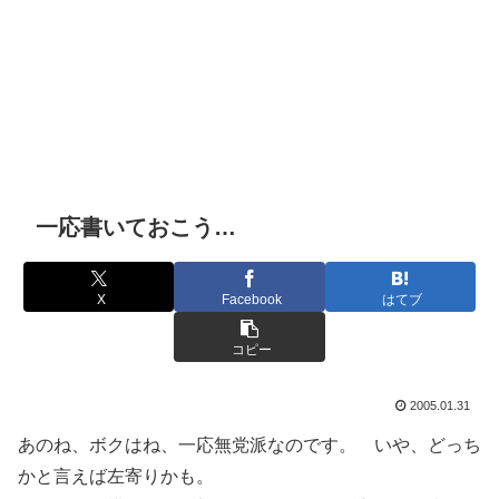
一応書いておこう…
X
Facebook
はてブ
コピー
2005.01.31
あのね、ボクはね、一応無党派なのです。 いや、どっち
かと言えば左寄りかも。