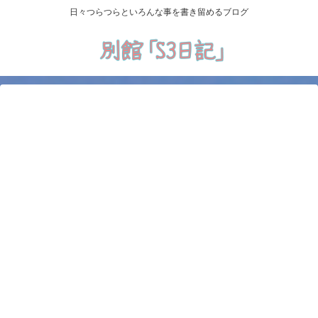
日々つらつらといろんな事を書き留めるブログ