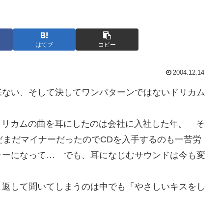
はてブ
コピー
2004.12.14
来ない、そして決してワンパターンではないドリカム
めてドリカムの曲を耳にしたのは会社に入社した年。 そ
だまだマイナーだったのでCDを入手するのも一苦労
ャーになって… でも、耳になじむサウンドは今も変
繰り返して聞いてしまうのは中でも「やさしいキスをし