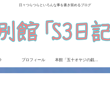
日々つらつらといろんな事を書き留めるブログ
ラ
プロフィール
本館「五十オヤジの戯言日記」