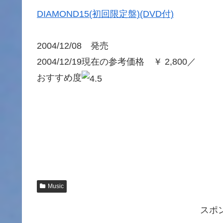
DIAMOND15(初回限定盤)(DVD付)
2004/12/08 発売
2004/12/19現在の参考価格 ￥ 2,800／
おすすめ度
Music
スポ