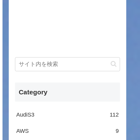
Category
AudiS3
112
AWS
9