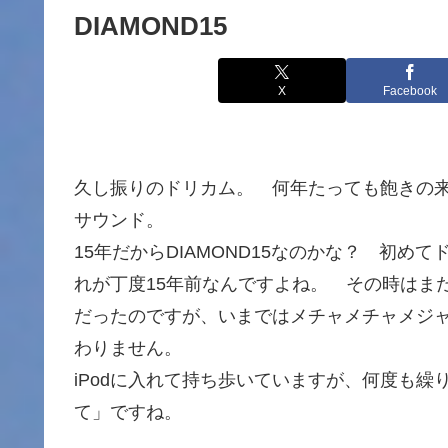
DIAMOND15
X
Facebook
久し振りのドリカム。 何年たっても飽きの
サウンド。
15年だからDIAMOND15なのかな？ 初
れが丁度15年前なんですよね。 その時はま
だったのですが、いまではメチャメチャメジ
わりません。
iPodに入れて持ち歩いていますが、何度も
て」ですね。