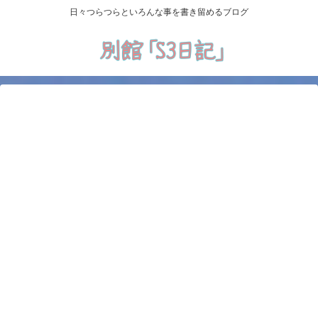
日々つらつらといろんな事を書き留めるブログ