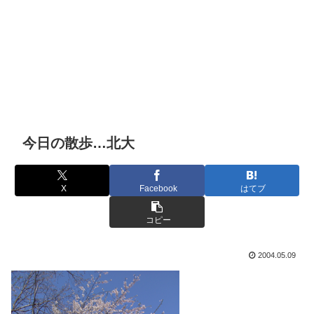
今日の散歩…北大
X
Facebook
はてブ
コピー
2004.05.09