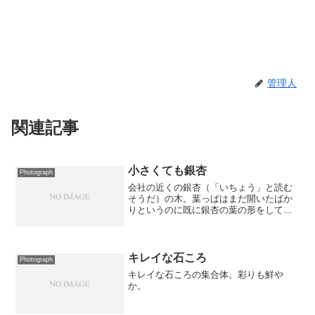
管理人
関連記事
小さくても銀杏
Photograph
会社の近くの銀杏（「いちょう」と読む
そうだ）の木。葉っぱはまだ開いたばか
りというのに既に銀杏の葉の形をしてい
る。可愛い葉っぱがいっぱい付いてい
る。
キレイな石ころ
Photograph
キレイな石ころの集合体。彩りも鮮や
か。