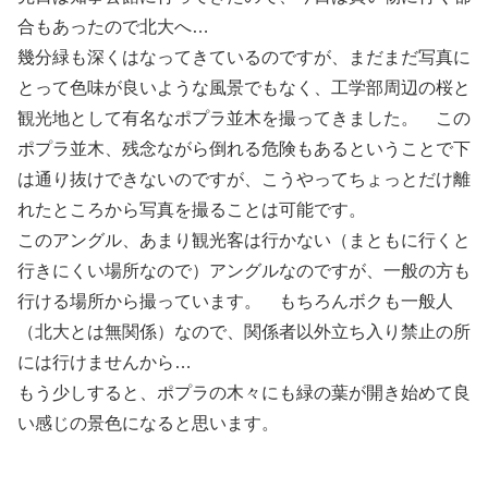
合もあったので北大へ…
幾分緑も深くはなってきているのですが、まだまだ写真に
とって色味が良いような風景でもなく、工学部周辺の桜と
観光地として有名なポプラ並木を撮ってきました。 この
ポプラ並木、残念ながら倒れる危険もあるということで下
は通り抜けできないのですが、こうやってちょっとだけ離
れたところから写真を撮ることは可能です。
このアングル、あまり観光客は行かない（まともに行くと
行きにくい場所なので）アングルなのですが、一般の方も
行ける場所から撮っています。 もちろんボクも一般人
（北大とは無関係）なので、関係者以外立ち入り禁止の所
には行けませんから…
もう少しすると、ポプラの木々にも緑の葉が開き始めて良
い感じの景色になると思います。