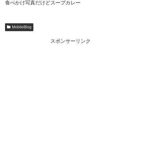
食べかけ写真だけどスープカレー
MobileBlog
スポンサーリンク