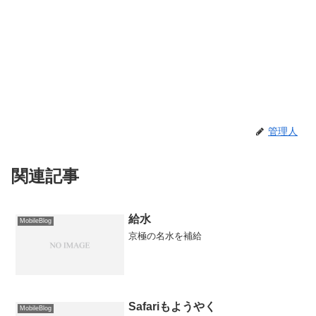
管理人
関連記事
給水
MobileBlog
京極の名水を補給
Safariもようやく
MobileBlog