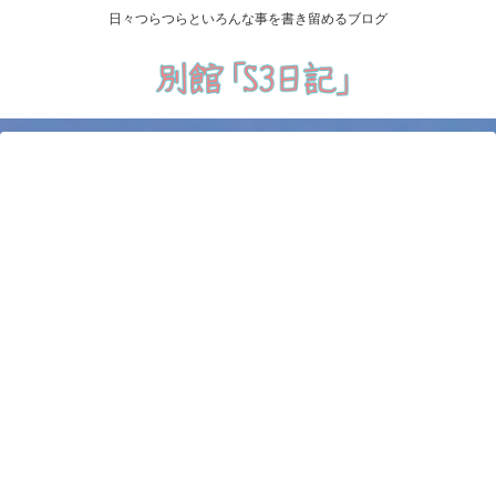
日々つらつらといろんな事を書き留めるブログ