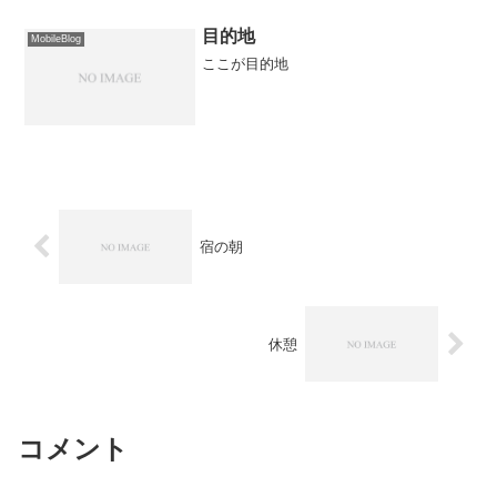
目的地
MobileBlog
ここが目的地
宿の朝
休憩
コメント