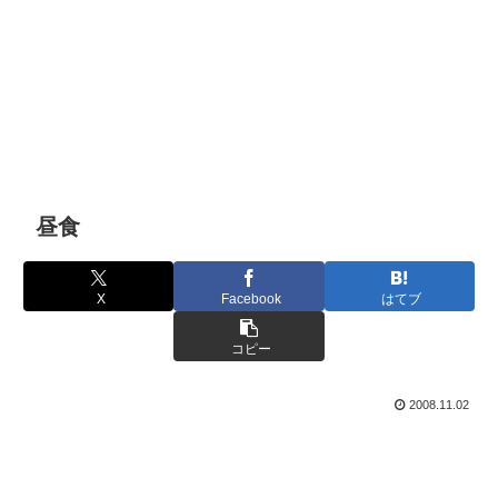
昼食
X
Facebook
はてブ
コピー
2008.11.02