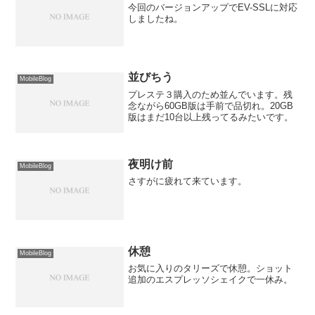
今回のバージョンアップでEV-SSLに対応
しましたね。
並びちう
MobileBlog
プレステ３購入のため並んでいます。残
念ながら60GB版は手前で品切れ。20GB
版はまだ10台以上残ってるみたいです。
夜明け前
MobileBlog
さすがに疲れて来ています。
休憩
MobileBlog
お気に入りのタリーズで休憩。ショット
追加のエスプレッソシェイクで一休み。