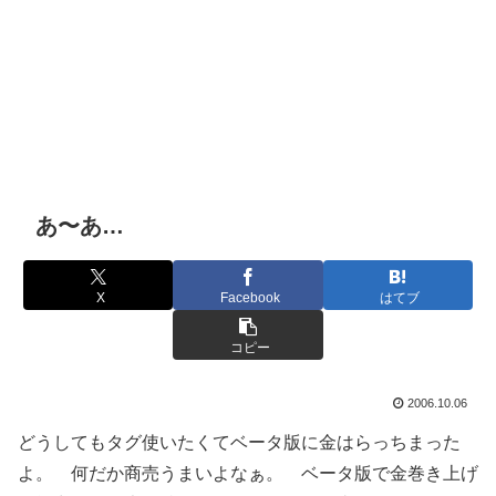
あ〜あ…
X
Facebook
はてブ
コピー
2006.10.06
どうしてもタグ使いたくてベータ版に金はらっちまった
よ。 何だか商売うまいよなぁ。 ベータ版で金巻き上げ