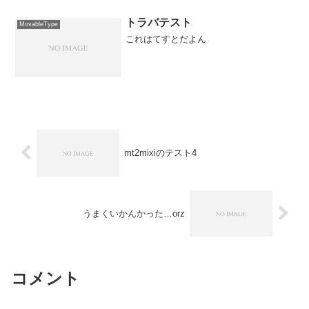
トラバテスト
MovableType
これはてすとだよん
mt2mixiのテスト4
うまくいかんかった…orz
コメント