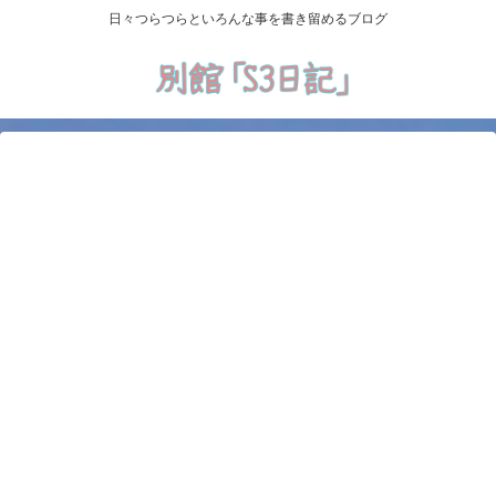
日々つらつらといろんな事を書き留めるブログ