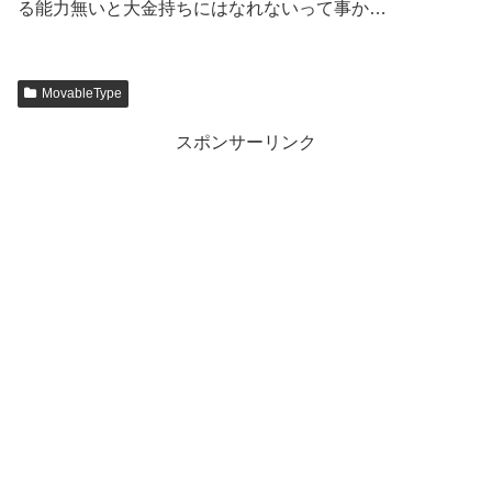
る能力無いと大金持ちにはなれないって事か…
MovableType
スポンサーリンク