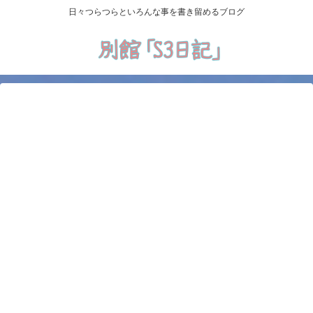
日々つらつらといろんな事を書き留めるブログ