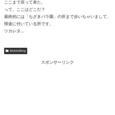
ここまで戻って来た。
って、ここはどこだ？
最終的には「ちざきバラ園」の所まで歩いちゃいまして、
帰途に付いている所です。
ツカレタ…
MobileBlog
スポンサーリンク