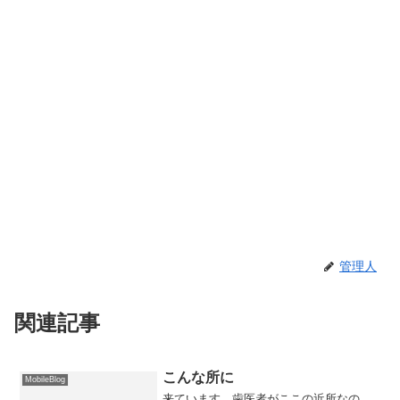
管理人
関連記事
こんな所に
MobileBlog
来ています。歯医者がここの近所なの