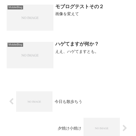
モブログテストその２
MobileBlog
画像を変えて
ハゲてますが何か？
MobileBlog
ええ、ハゲてますとも。
今日も散歩ちう
夕焼け小焼け