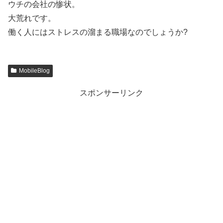
ウチの会社の惨状。
大荒れです。
働く人にはストレスの溜まる職場なのでしょうか?
MobileBlog
スポンサーリンク