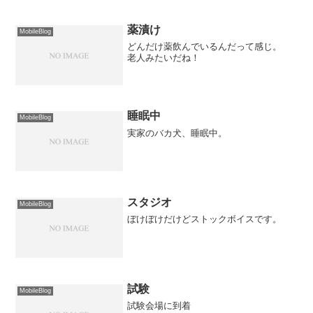
薬漬け
MobileBlog
どんだけ薬飲んでいるんだって感じ。
老人みたいだね！
睡眠中
MobileBlog
実家のバカ犬、睡眠中。
スタジオ
MobileBlog
ぼけぼけだけどストックボイスです。
試験
MobileBlog
試験会場に到着