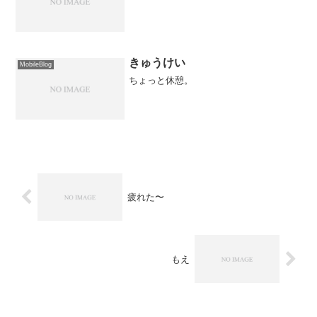
きゅうけい
MobileBlog
ちょっと休憩。
疲れた〜
もえ