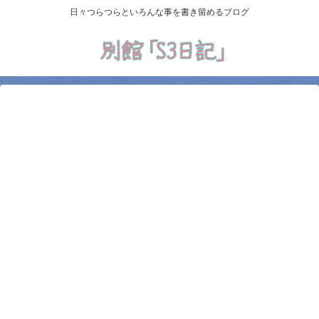
日々つらつらといろんな事を書き留めるブログ