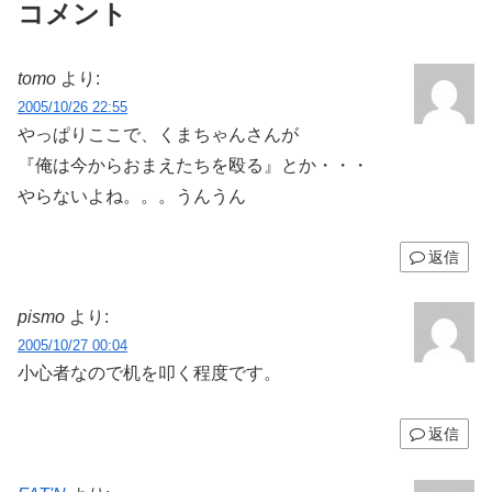
コメント
tomo
より:
2005/10/26 22:55
やっぱりここで、くまちゃんさんが
『俺は今からおまえたちを殴る』とか・・・
やらないよね。。。うんうん
返信
pismo
より:
2005/10/27 00:04
小心者なので机を叩く程度です。
返信