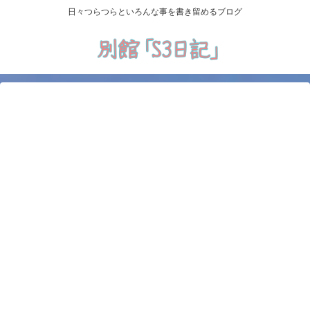
日々つらつらといろんな事を書き留めるブログ