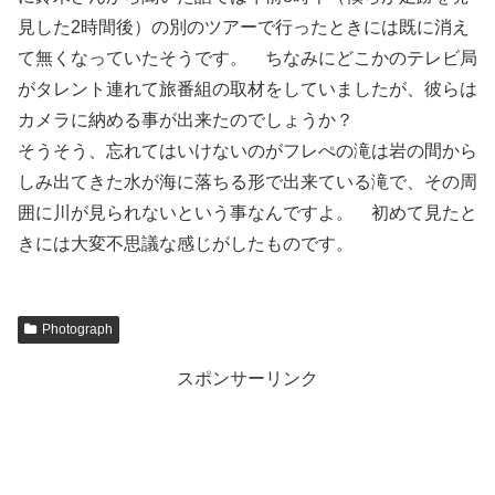
見した2時間後）の別のツアーで行ったときには既に消え
て無くなっていたそうです。 ちなみにどこかのテレビ局
がタレント連れて旅番組の取材をしていましたが、彼らは
カメラに納める事が出来たのでしょうか？
そうそう、忘れてはいけないのがフレぺの滝は岩の間から
しみ出てきた水が海に落ちる形で出来ている滝で、その周
囲に川が見られないという事なんですよ。 初めて見たと
きには大変不思議な感じがしたものです。
Photograph
スポンサーリンク