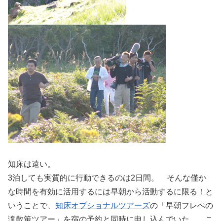
知床は遠い。
3泊しても実質的に行動できるのは2日間。 そんな僅か
な時間を有効に活用するには早朝から活動するに限る！と
いうことで、
知床オプショナルツアーズ
の「早朝フレぺの
滝散策ツアー」を宿の予約と同時に申し込んでいた。 こ