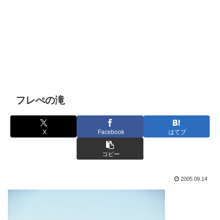
フレぺの滝
X
Facebook
はてブ
コピー
2005.09.14