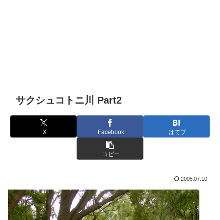
サクシュコトニ川 Part2
X
Facebook
はてブ
コピー
2005.07.10