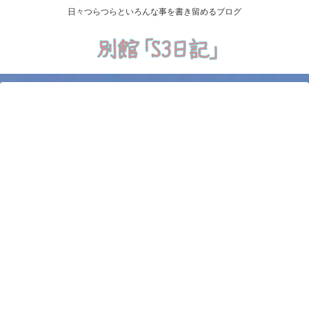
日々つらつらといろんな事を書き留めるブログ