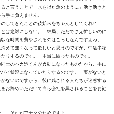
入ると言うことで「水を得た魚のように」活き活きと
から手に負えません。
分のしてきたことの後始末をちゃんとしてくれれ
ことは絶対にしない。 結局、ただでさえ忙しいのに
無駄な時間を費やされるのはこっちなんですよね。
は消えて無くなって欲しいと思うのですが、中途半端
ったりするのです。 本当に困ったものです。
の同士のバカ造くんが異動になったものだから、手に
ヤバイ状況になっていたりするのです。 実がないと
身がないのですから、後に残される人たちが迷惑する
社をお辞めいただいて自ら会社を興されることをお勧
〜。 それがアナタのためですよ。