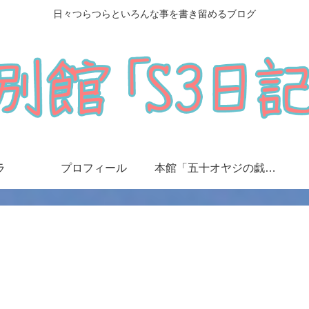
日々つらつらといろんな事を書き留めるブログ
ラ
プロフィール
本館「五十オヤジの戯言日記」