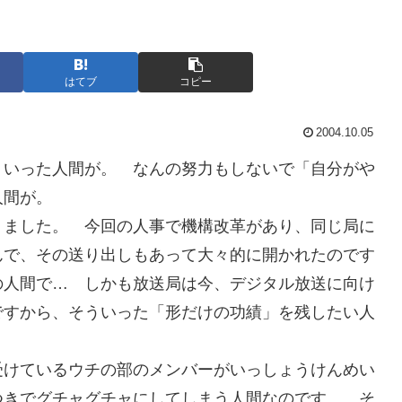
はてブ
コピー
2004.10.05
ういった人間が。 なんの努力もしないで「自分がや
人間が。
りました。 今回の人事で機構改革があり、同じ局に
んで、その送り出しもあって大々的に開かれたのです
の人間で… しかも放送局は今、デジタル放送に向け
ですから、そういった「形だけの功績」を残したい人
受けているウチの部のメンバーがいっしょうけんめい
つきでグチャグチャにしてしまう人間なのです。 そ