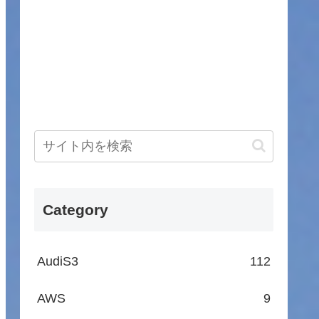
Category
AudiS3
112
AWS
9