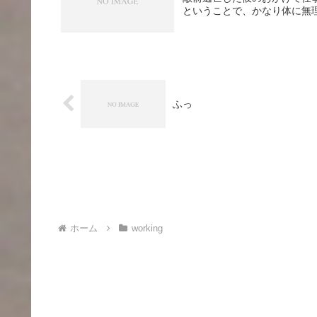
ということで、かなり体に無理
ふっ
ホーム
working