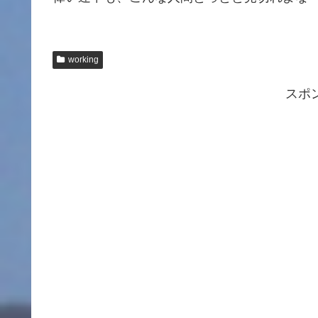
working
スポ