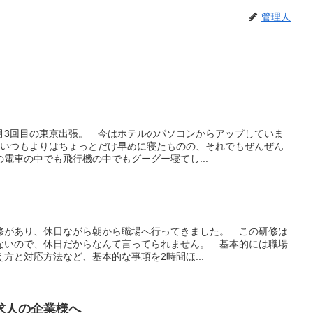
管理人
月3回目の東京出張。 今はホテルのパソコンからアップしていま
はいつもよりはちょっとだけ早めに寝たものの、それでもぜんぜん
電車の中でも飛行機の中でもグーグー寝てし...
修があり、休日ながら朝から職場へ行ってきました。 この研修は
ないので、休日だからなんて言ってられません。 基本的には職場
方と対応方法など、基本的な事項を2時間ほ...
求人の企業様へ