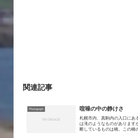
関連記事
喧噪の中の静けさ
Photograph
札幌市内、真駒内の入口にあ
は滝のようなものがあります
断しているものは橋。この橋の