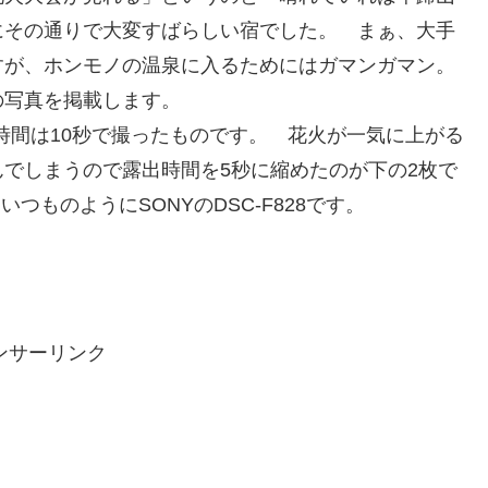
にその通りで大変すばらしい宿でした。 まぁ、大手
すが、ホンモノの温泉に入るためにはガマンガマン。
の写真を掲載します。
露出時間は10秒で撮ったものです。 花火が一気に上がる
でしまうので露出時間を5秒に縮めたのが下の2枚で
つものようにSONYのDSC-F828です。
ンサーリンク