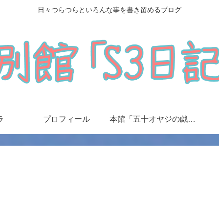
日々つらつらといろんな事を書き留めるブログ
ラ
プロフィール
本館「五十オヤジの戯言日記」