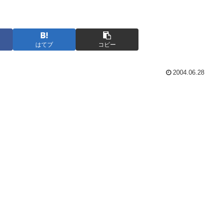
はてブ
コピー
2004.06.28