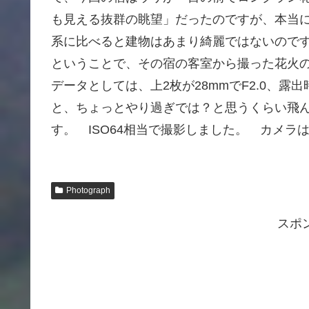
も見える抜群の眺望」だったのですが、本当
系に比べると建物はあまり綺麗ではないので
ということで、その宿の客室から撮った花火
データとしては、上2枚が28mmでF2.0、
と、ちょっとやり過ぎでは？と思うくらい飛ん
す。 ISO64相当で撮影しました。 カメラはい
Photograph
スポ