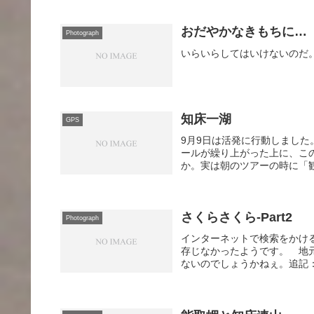
おだやかなきもちに…
Photograph
いらいらしてはいけないのだ。
知床一湖
GPS
9月9日は活発に行動しまし
ールが繰り上がった上に、こ
か。実は朝のツアーの時に「観
さくらさくら-Part2
Photograph
インターネットで検索をかけ
存じなかったようです。 地
ないのでしょうかねぇ。追記