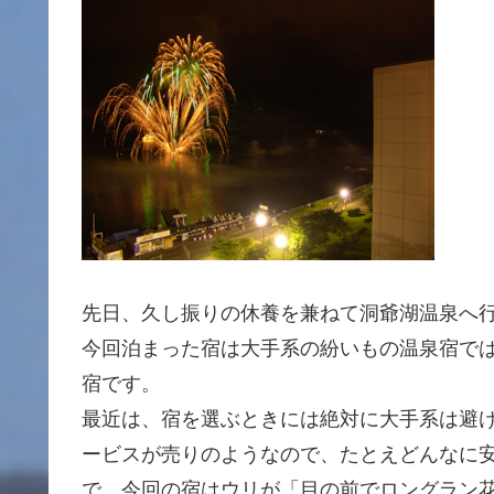
先日、久し振りの休養を兼ねて洞爺湖温泉へ
今回泊まった宿は大手系の紛いもの温泉宿では
宿です。
最近は、宿を選ぶときには絶対に大手系は避
ービスが売りのようなので、たとえどんなに
で、今回の宿はウリが「目の前でロングラン