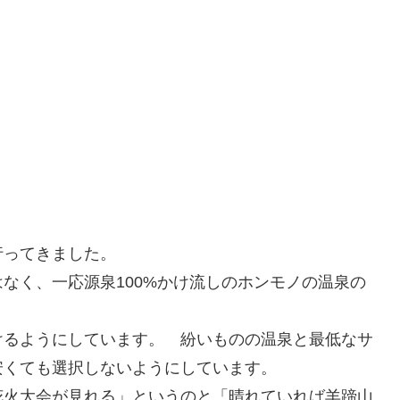
行ってきました。
なく、一応源泉100%かけ流しのホンモノの温泉の
けるようにしています。 紛いものの温泉と最低なサ
安くても選択しないようにしています。
花火大会が見れる」というのと「晴れていれば羊蹄山