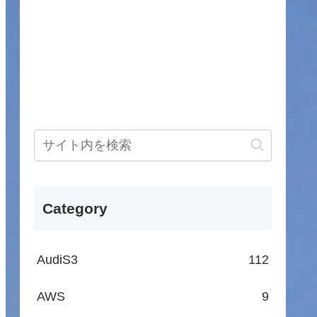
Category
AudiS3
112
AWS
9