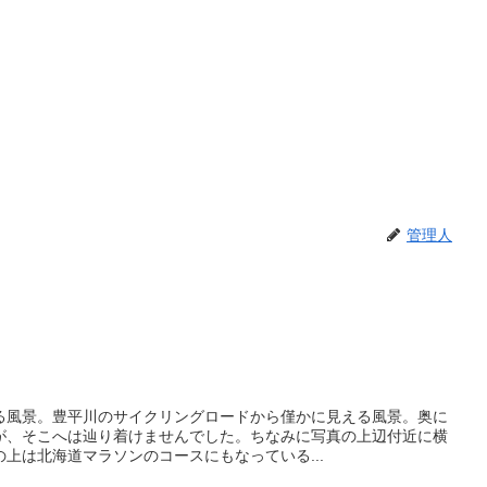
管理人
る風景。豊平川のサイクリングロードから僅かに見える風景。奥に
が、そこへは辿り着けませんでした。ちなみに写真の上辺付近に横
上は北海道マラソンのコースにもなっている...