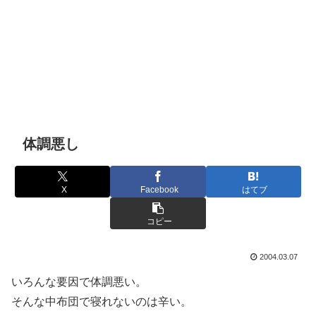
体調悪し
X
Facebook
はてブ
コピー
2004.03.07
いろんな要因で体調悪い。
そんな中布団で寝れないのは辛い。