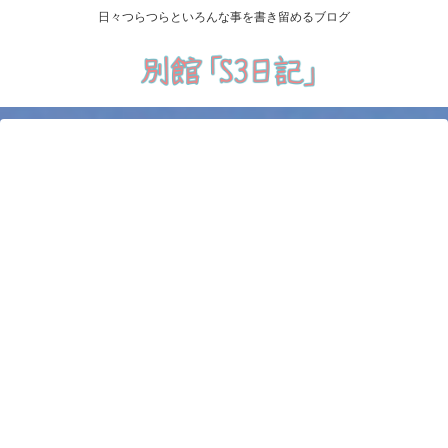
日々つらつらといろんな事を書き留めるブログ