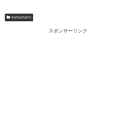
kumachan's
スポンサーリンク