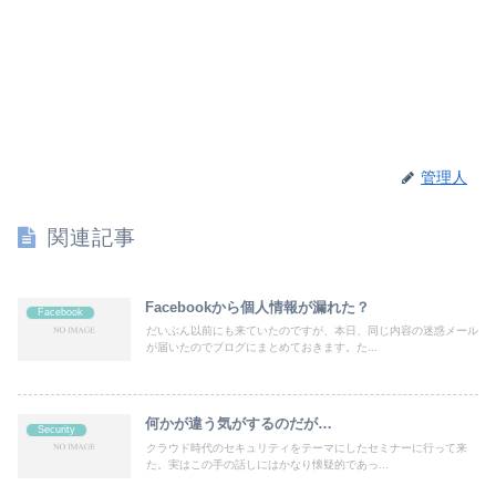
管理人
関連記事
Facebookから個人情報が漏れた？
Facebook
だいぶん以前にも来ていたのですが、本日、同じ内容の迷惑メール
が届いたのでブログにまとめておきます。た...
何かが違う気がするのだが…
Security
クラウド時代のセキュリティをテーマにしたセミナーに行って来
た。実はこの手の話しにはかなり懐疑的であっ...