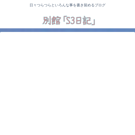
日々つらつらといろんな事を書き留めるブログ