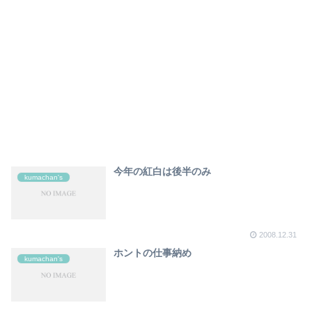
今年の紅白は後半のみ
kumachan's
2008.12.31
ホントの仕事納め
kumachan's