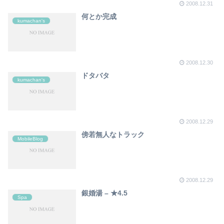
2008.12.31
何とか完成
kumachan's
2008.12.30
ドタバタ
kumachan's
2008.12.29
傍若無人なトラック
MobileBlog
2008.12.29
銀婚湯 – ★4.5
Spa