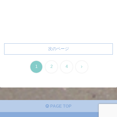
次のページ
次
1
2
4
へ
PAGE TOP