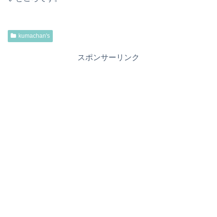
kumachan's
スポンサーリンク