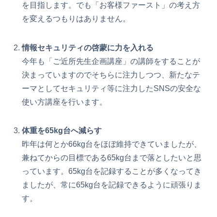
を目指します。でも「お客様ファースト」の考え方
を変えるつもりはありません。
情報セキュリティの啓蒙に力を入れる
今年も「ご近所先生企画講座」の講師をすることが
決まっていますのでそちらに注力しつつ、新たなテ
ーマとしてセキュリティ等に注力したSNSの安全な
使い方講座を行います。
体重を65kg台へ減らす
昨年は何とか66kg台をほぼ維持できていましたが、
兼ねてからの目標である65kg台まで落としたいと思
っています。65kg台を記録することが多くなってき
ましたが、常に65kg台を記録できるように頑張りま
す。