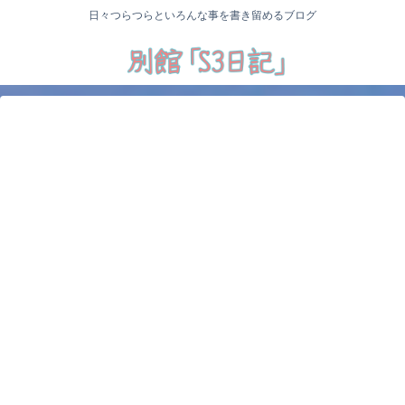
日々つらつらといろんな事を書き留めるブログ