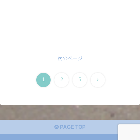
次のページ
次
1
2
5
へ
PAGE TOP