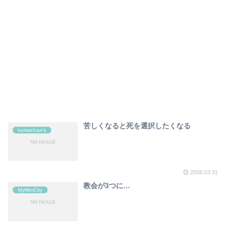
苦しくなると死を選択したくなる
kumachan's
2008.03.31
教会が3つに…
MyMiniCity