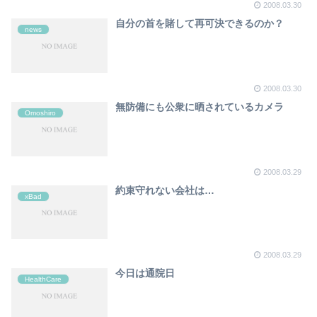
2008.03.30
自分の首を賭して再可決できるのか？
news
2008.03.30
無防備にも公衆に晒されているカメラ
Omoshiro
2008.03.29
約束守れない会社は…
xBad
2008.03.29
今日は通院日
HealthCare