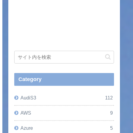
Category
AudiS3
112
AWS
9
Azure
5