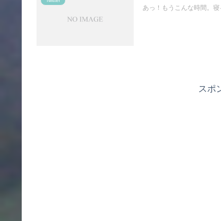
Twitter
あっ！もうこんな時間。寝る準備に入
スポ