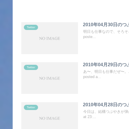
2010年04月30日の
Twitter
明日も仕事なので、そろそろ寝る
poste...
2010年04月29日の
Twitter
あ〜、明日も仕事だぜ〜。とい
posted a...
2010年04月28日の
Twitter
今日は、結構つぶやきが弾かれ
at 23:...