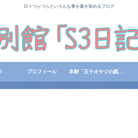
日々つらつらといろんな事を書き留めるブログ
ラ
プロフィール
本館「五十オヤジの戯言日記」