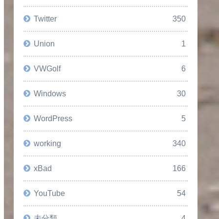
Twitter
350
Union
1
VWGolf
6
Windows
30
WordPress
5
working
340
xBad
166
YouTube
54
未分類
4