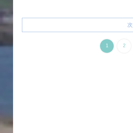
次
1
2