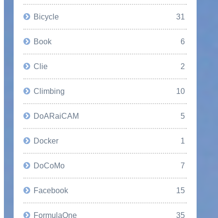
Bicycle
31
Book
6
Clie
2
Climbing
10
DoARaiCAM
5
Docker
1
DoCoMo
7
Facebook
15
FormulaOne
35