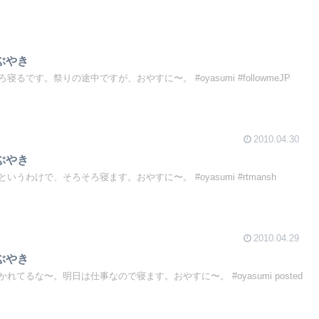
つぶやき
です。祭りの途中ですが、おやすに〜。 #oyasumi #followmeJP
2010.04.30
つぶやき
うわけで、そろそろ寝ます。おやすに〜。 #oyasumi #rtmansh
2010.04.29
つぶやき
てるな〜。明日は仕事なので寝ます。おやすに〜。 #oyasumi posted