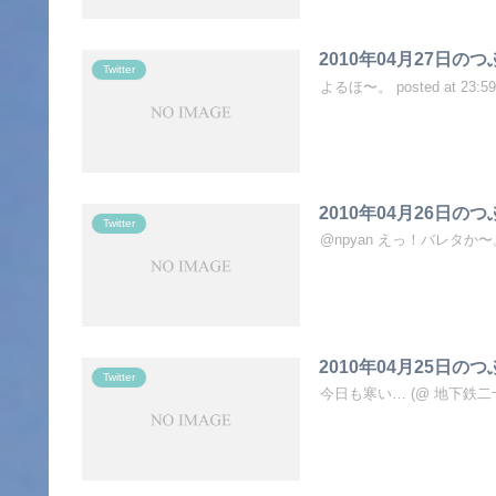
2010年04月27日の
Twitter
よるほ〜。 posted at 23:59
2010年04月26日の
Twitter
@npyan えっ！バレタか〜。 post
2010年04月25日の
Twitter
今日も寒い… (@ 地下鉄二十四軒駅) 