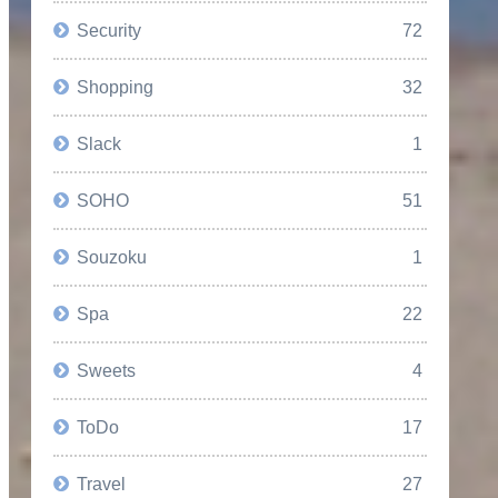
Security
72
Shopping
32
Slack
1
SOHO
51
Souzoku
1
Spa
22
Sweets
4
ToDo
17
Travel
27