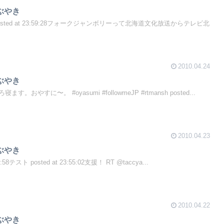
つぶやき
posted at 23:59:28フォークジャンボリーって北海道文化放送からテレビ北
2010.04.24
つぶやき
やすに〜。 #oyasumi #followmeJP #rtmansh posted...
2010.04.23
つぶやき
58テスト posted at 23:55:02支援！ RT @taccya...
2010.04.22
つぶやき