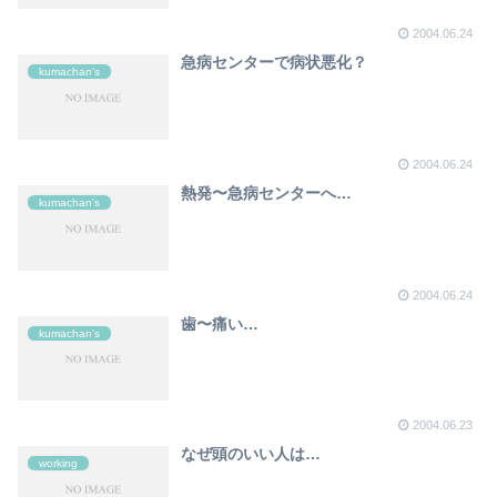
2004.06.24
急病センターで病状悪化？
kumachan's
2004.06.24
熱発〜急病センターへ…
kumachan's
2004.06.24
歯〜痛い…
kumachan's
2004.06.23
なぜ頭のいい人は…
working