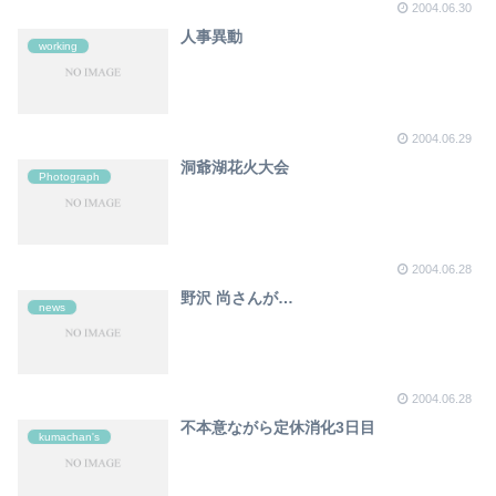
2004.06.30
人事異動
working
2004.06.29
洞爺湖花火大会
Photograph
2004.06.28
野沢 尚さんが…
news
2004.06.28
不本意ながら定休消化3日目
kumachan's