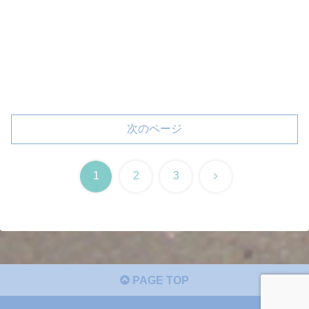
次のページ
次
1
2
3
へ
PAGE TOP