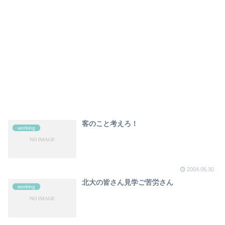
客のこと考えろ！
working
2004.06.30
北大の皆さん見学ご苦労さん
working