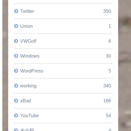
Twitter
350
Union
1
VWGolf
6
Windows
30
WordPress
5
working
340
xBad
166
YouTube
54
未分類
4