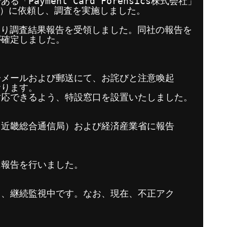
Payment Card Forensics株式会社」
。）に依頼し、調査を実施しました。
CF社より調査結果報告を受領しました。同社の報告を
が確定しました。
子メールおよび郵送にて、お詫びと注意喚起
おります。
対応できるよう、特設窓口を設置いたしました。
（近畿総合通信局）および経済産業省に報告
に報告を行いました。
し、継続監視中です。なお、現在、不正アク