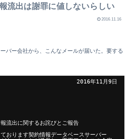
報流出は謝罪に値しないらしい
2016.11.16
うサーバー会社から、こんなメールが届いた。要する
　　　　　　　　　　　　 2016年11月9日
情報流出に関するお詫びとご報告
しております契約情報データベースサーバー