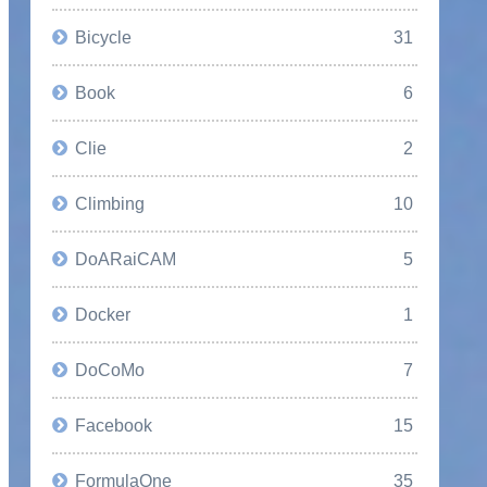
Bicycle
31
Book
6
Clie
2
Climbing
10
DoARaiCAM
5
Docker
1
DoCoMo
7
Facebook
15
FormulaOne
35