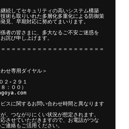
も継続してセキュリティの高いシステム構築
新技術も取りいれた多層化多重化による防御策
期発見、早期対応に努めてまいります。
関係者の皆さまに、多大なるご不安ご迷惑を
てお詫び申し上げます。
＝＝＝＝＝＝＝＝＝＝＝＝＝＝＝＝＝＝＝＝＝
】
合わせ専用ダイヤル＞
０２-２９１
１８：００）
oya.com
ービスに関するお問い合わせ時間と異なります
すが、つながりにくい状況が想定されます。
対応させていただきますので、お電話がつな
のご連絡もご活用ください。