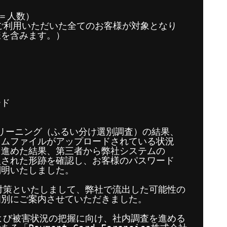
（＝人数）
をご利用いただいた全てのお客様が対象となり
様を含みます。）
）
ード
スクリーニング（ふるい分け選別調査）の結果、
ラムファイルがアップロードされている状況
を進めた結果、第三者から弊社システムの
入された形跡を確認し、お客様のパスワード
判明いたしました。
対策といたしまして、弊社で流出した可能性の
個別にご案内させていただきました。
よび被害状況の把握に向け、社内調査を進める