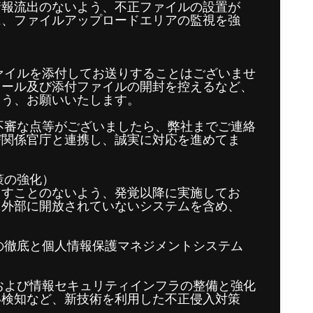
情報流出のないよう、不正ファイルの設置が
に、ファイルアップロードエリアの監視を強
ァイルを添付してお送りすることはございませ
メール及び添付ファイルの開封を控えるなど、
よう、お願いいたします。
不審な点等がございましたら、弊社までご連絡
び関係官庁と連携し、誠実に対応を進めてま
策の強化）
こすことのないよう、発覚以降に実施してお
、外部に開放されていないシステムを含め、
。
の徹底と個人情報保護マネジメントシステム
および情報セキュリティインフラの整備と強化
い検知など、新技術を利用した不正侵入対策