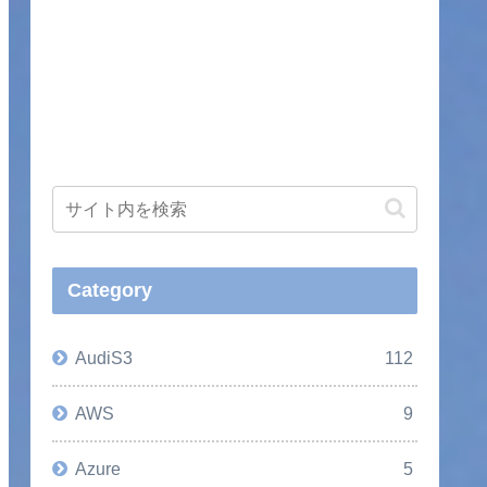
Category
AudiS3
112
AWS
9
Azure
5