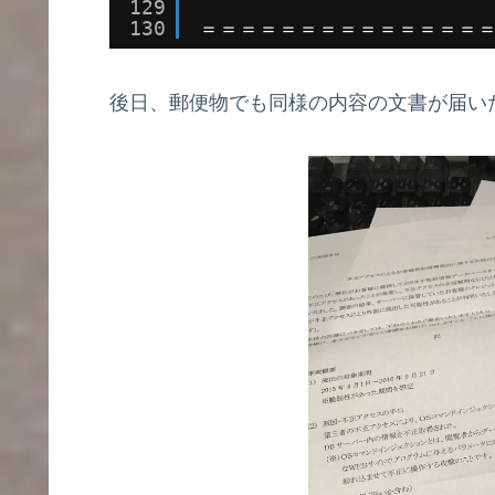
129
130
＝＝＝＝＝＝＝＝＝＝＝＝＝＝
後日、郵便物でも同様の内容の文書が届い