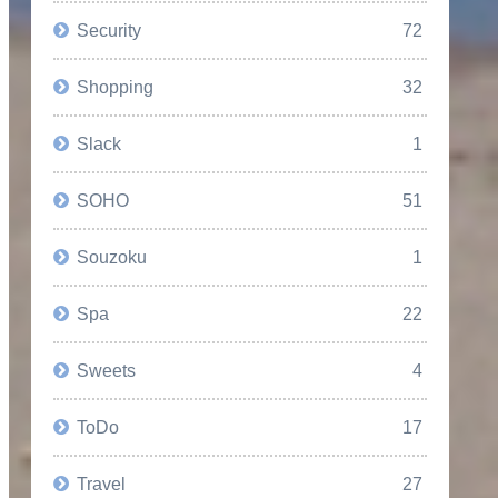
Security
72
Shopping
32
Slack
1
SOHO
51
Souzoku
1
Spa
22
Sweets
4
ToDo
17
Travel
27