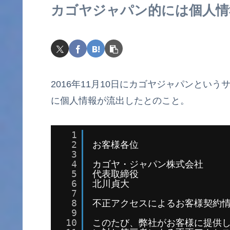
カゴヤジャパン的には個人情
2016年11月10日にカゴヤジャパンとい
に個人情報が流出したとのこと。
1
　　　　　　　　　　　　　　　　
2
お客様各位
3
4
カゴヤ・ジャパン株式会社
5
代表取締役
6
北川貞大
7
8
不正アクセスによるお客様契約
9
10
このたび、弊社がお客様に提供