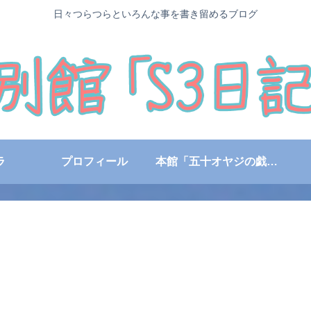
日々つらつらといろんな事を書き留めるブログ
ラ
プロフィール
本館「五十オヤジの戯言日記」