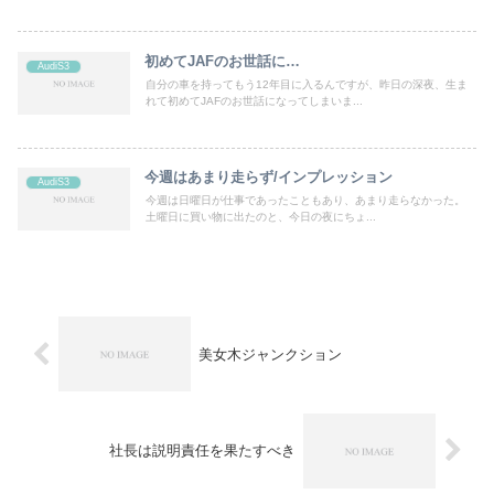
初めてJAFのお世話に…
AudiS3
自分の車を持ってもう12年目に入るんですが、昨日の深夜、生ま
れて初めてJAFのお世話になってしまいま...
今週はあまり走らず/インプレッション
AudiS3
今週は日曜日が仕事であったこともあり、あまり走らなかった。
土曜日に買い物に出たのと、今日の夜にちょ...
美女木ジャンクション
社長は説明責任を果たすべき