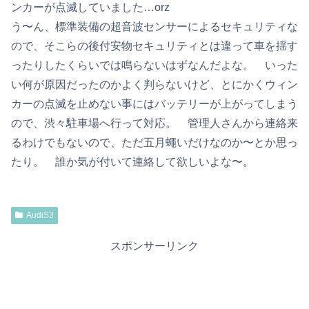
ンカーが点滅していました…orz
う〜ん、標準装備の超音波センサーによるセキュリティな
ので、そこらの後付安物セキュリティとは違って車を揺す
ったりしたくらいでは鳴らないはずなんだよな。 いった
い何が原因だったのかよく判らないけど、とにかくウィン
カーの点滅を止めない事にはバッテリーが上がってしまう
ので、渋々駐車場へ行って対応。 管理人さんから連絡来
るわけでもないので、ただ五月蠅いだけなのか〜とか思っ
たり。 誰か気が付いて連絡して欲しいよな〜。
AudiS3
スポンサーリンク