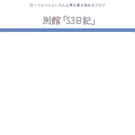
日々つらつらといろんな事を書き留めるブログ