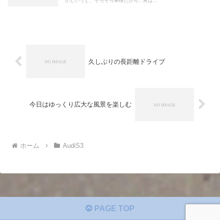
かというと、そろそろ車検だから...実は...
久しぶりの長距離ドライブ
今日はゆっくり広大な風景を楽しむ
ホーム
AudiS3
PAGE TOP