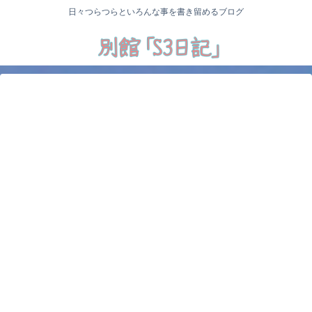
日々つらつらといろんな事を書き留めるブログ