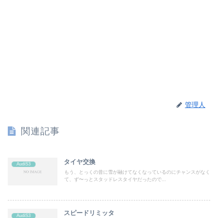
管理人
関連記事
タイヤ交換
AudiS3
もう、とっくの昔に雪が融けてなくなっているのにチャンスがなく
て、ず〜っとスタッドレスタイヤだったので...
スピードリミッタ
AudiS3