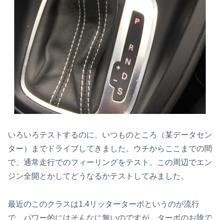
いろいろテストするのに、いつものところ（某データセン
ター）までドライブしてきました。ウチからここまでの間
で、通常走行でのフィーリングをテスト。この周辺でエン
ジン全開とかしてどうなるかテストしてみました。
最近のこのクラスは1.4リッターターボというのが流行
で、パワー的にはそんなに無いのですが、ターボのお陰で