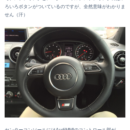
ろいろボタンがついているのですが、全然意味がわかりま
せん（汗）
センターコンソールにはAudiMMIのコントロール部が。