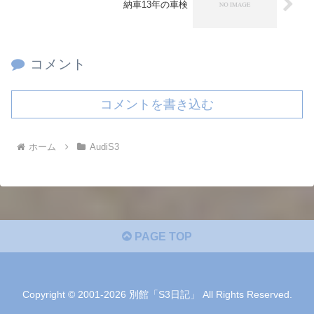
納車13年の車検
コメント
コメントを書き込む
ホーム
AudiS3
PAGE TOP
Copyright © 2001-2026 別館「S3日記」 All Rights Reserved.