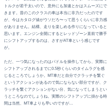
トルクが若干太いので、意外にも加速とかはスムーズにで
きます。昔のこのクラスの車は本当に非力だったのです
が、今はカタログ値がウソだろ〜って思うくらいに非力感
がありません。結構、走りを楽しめる作りになっていると
思います。エンジン全開にするとレッドゾーン直前で勝手
にシフトアップするのは、さすがAT車という感じです
が。
ただ、一つ気になったのはパドルを操作してから、実際に
シフトアップされるまでに0.5秒くらいのタイムラグを感
じるところでしょうか。MT車だと自分でクラッチを繋ぐ
というアクションがあるので気にならない部分ですが、ク
ラッチを繋ぐアクションがない分、気になってしまうとい
うところなのでしょうね。実際のシフトアップに掛かる時
間は当然、MT車よりも早いのですが…