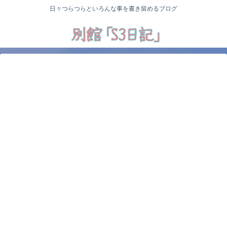
日々つらつらといろんな事を書き留めるブログ