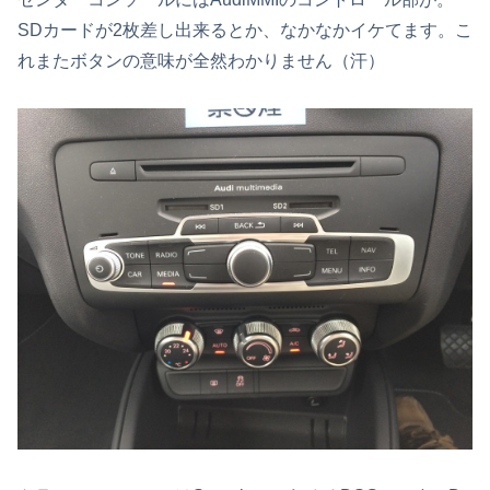
SDカードが2枚差し出来るとか、なかなかイケてます。こ
れまたボタンの意味が全然わかりません（汗）