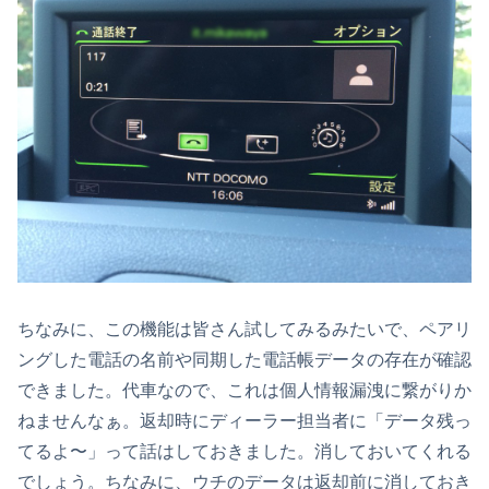
ちなみに、この機能は皆さん試してみるみたいで、ペアリ
ングした電話の名前や同期した電話帳データの存在が確認
できました。代車なので、これは個人情報漏洩に繋がりか
ねませんなぁ。返却時にディーラー担当者に「データ残っ
てるよ〜」って話はしておきました。消しておいてくれる
でしょう。ちなみに、ウチのデータは返却前に消しておき