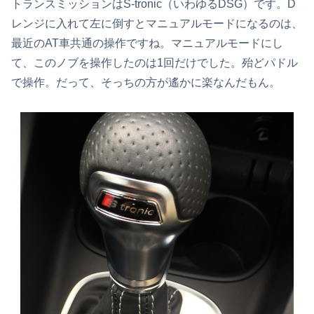
トランスミッションはS-tronic（いわゆるDSG）です。D
レンジに入れて左に倒すとマニュアルモードになるのは、
最近のAT車共通の操作ですね。マニュアルモードにし
て、このノブを操作したのは1回だけでした。殆どパドル
で操作。だって、そっちの方が遙かに楽なんだもん。