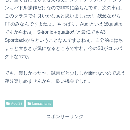
ンもパドル操作だけなので非常に楽ちんです。次の車は、
このクラスでも良いかなぁと思いましたが、残念ながら
FFのみなんですよねぇ。やっぱり、Audiといえばquattro
ですからねぇ。S-tronic＋quattroだと最低でもA3
Sportbackからということなんですよねぇ。自分的にはち
ょっと大きさが気になるところですわ。今のS3がコンパ
クトなので。
でも、楽しかった〜。試乗だと少ししか乗れないので思う
存分楽しめませんから、良い機会でした。
AudiS3
kumachan's
スポンサーリンク