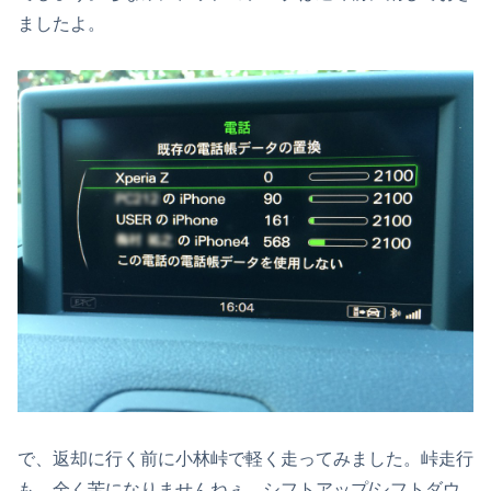
ましたよ。
で、返却に行く前に小林峠で軽く走ってみました。峠走行
も、全く苦になりませんねぇ。シフトアップ/シフトダウ