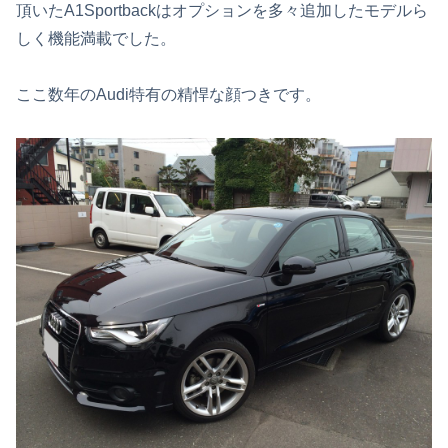
頂いたA1Sportbackはオプションを多々追加したモデルら
しく機能満載でした。
ここ数年のAudi特有の精悍な顔つきです。