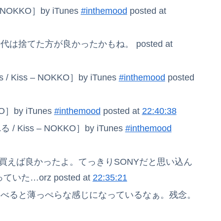
 NOKKO］by iTunes
#inthemood
posted at
捨てた方が良かったかもね。 posted at
s / Kiss – NOKKO］by iTunes
#inthemood
posted
O］by iTunes
#inthemood
posted at
22:40:38
 Kiss – NOKKO］by iTunes
#inthemood
reで買えば良かったよ。てっきりSONYだと思い込ん
いた…orz posted at
22:35:21
比べると薄っぺらな感じになっているなぁ。残念。