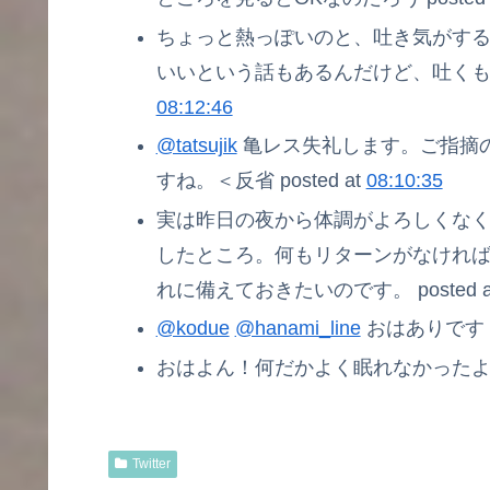
ちょっと熱っぽいのと、吐き気がす
いいという話もあるんだけど、吐くものが
08:12:46
@tatsujik
亀レス失礼します。ご指摘
すね。＜反省 posted at
08:10:35
実は昨日の夜から体調がよろしくな
したところ。何もリターンがなけれ
れに備えておきたいのです。 posted a
@kodue
@hanami_line
おはありです！ p
おはよん！何だかよく眠れなかったよ。 p
Twitter