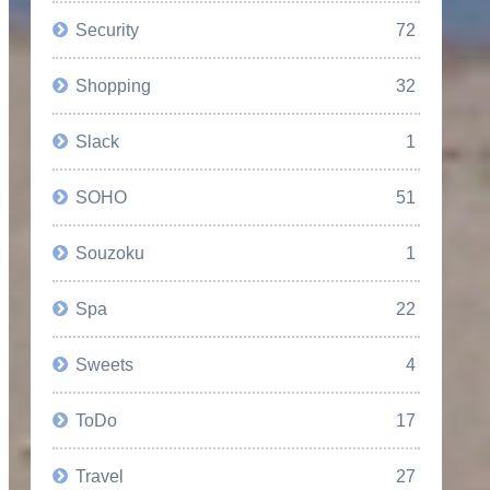
Security
72
Shopping
32
Slack
1
SOHO
51
Souzoku
1
Spa
22
Sweets
4
ToDo
17
Travel
27