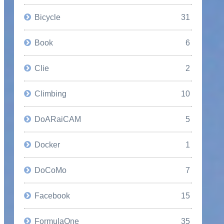
Bicycle
31
Book
6
Clie
2
Climbing
10
DoARaiCAM
5
Docker
1
DoCoMo
7
Facebook
15
FormulaOne
35