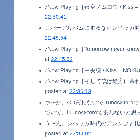
♪Now Playing［夜空ノムコウ / Kiss –
22:50:41
カバーアルバムにするならレベッカ時代は
22:45:54
♪Now Playing［Tomorrow never know
at
22:45:32
♪Now Playing［中央線 / Kiss – NOKK
♪Now Playing［そして僕は途方に暮れる /
posted at
22:36:13
つ〜か、CD買わないでiTunesSto
でいて、iTunesStoreで扱わないと思って
う〜ん、レベッカ時代のアレンジと
posted at
22:34:02