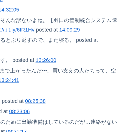
14:32:05
。そんな訳ないよね。【羽田の管制統合システム障
://bit.ly/6tR1Hv
posted at
14:09:29
ぶり返すので、また寝る。 posted at
posted at
13:26:00
0円まで上がったんだ〜。買い支えの人たちって、空
13:24:41
ted at
08:25:38
 at
08:23:06
きのために出勤準備はしているのだが…連絡がない
at
08:21:17