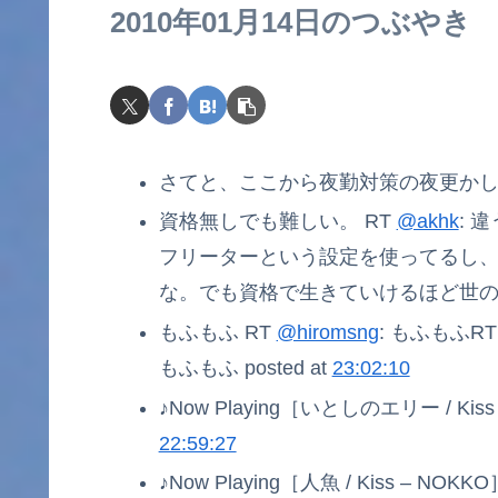
2010年01月14日のつぶやき
さてと、ここから夜勤対策の夜更かしモー
資格無しでも難しい。 RT
@akhk
: 
フリーターという設定を使ってるし
な。でも資格で生きていけるほど世の中甘
もふもふ RT
@hiromsng
: もふもふR
もふもふ posted at
23:02:10
♪Now Playing［いとしのエリー / Kiss 
22:59:27
♪Now Playing［人魚 / Kiss – NOKKO