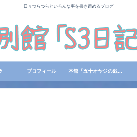
日々つらつらといろんな事を書き留めるブログ
ラ
プロフィール
本館「五十オヤジの戯言日記」