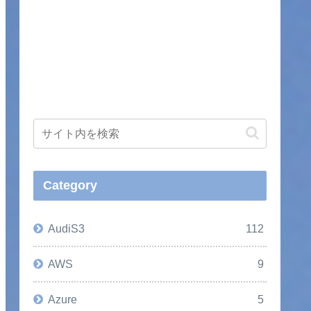
Category
AudiS3
112
AWS
9
Azure
5