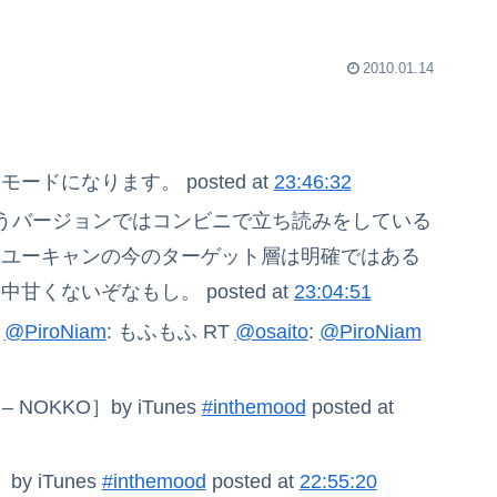
2010.01.14
ドになります。 posted at
23:46:32
違うバージョンではコンビニで立ち読みをしている
、ユーキャンの今のターゲット層は明確ではある
くないぞなもし。 posted at
23:04:51
T
@PiroNiam
: もふもふ RT
@osaito
:
@PiroNiam
– NOKKO］by iTunes
#inthemood
posted at
］by iTunes
#inthemood
posted at
22:55:20