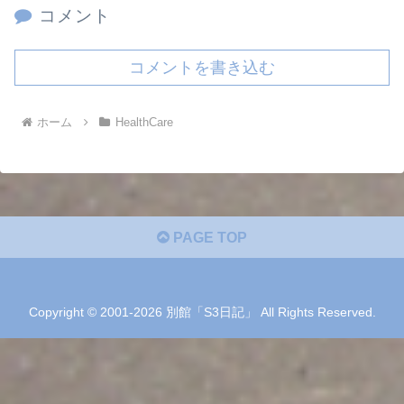
コメント
コメントを書き込む
ホーム
HealthCare
PAGE TOP
Copyright © 2001-2026 別館「S3日記」 All Rights Reserved.