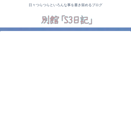
日々つらつらといろんな事を書き留めるブログ