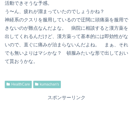
活動できそうな予感。
う〜ん、疲れが溜まっていたのでしょうかね？
神経系のクスリを服用しているので迂闊に頭痛薬を服用で
きないのが難点なんだよな。 病院に相談すると漢方薬を
出してくれるんだけど、漢方薬って基本的には即効性がな
いので、直ぐに痛みが治まらないんだよね。 まぁ、それ
でも無いよりはマシかな？ 頓服みたいな形で出しておい
て貰おうかな。
HealthCare
kumachan's
スポンサーリンク