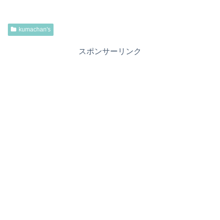
kumachan's
スポンサーリンク