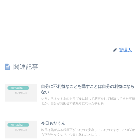
管理人
関連記事
自分に不利益なことを隠すことは自分の利益になら
kumachan's
ない
いろいろネット上のトラブルに対して助言をして解決してきた実績
とか、自分が意図せず被疑者になった事もあ...
今日もだうん
kumachan's
昨日は熱がある程度下がったので安心していたのですが、37.0℃か
ら下がらなくなり、今日も休むことにし...