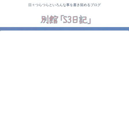
日々つらつらといろんな事を書き留めるブログ