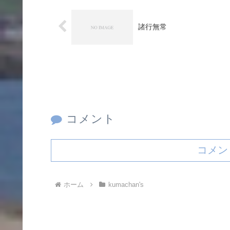
諸行無常
コメント
コメン
ホーム
kumachan's