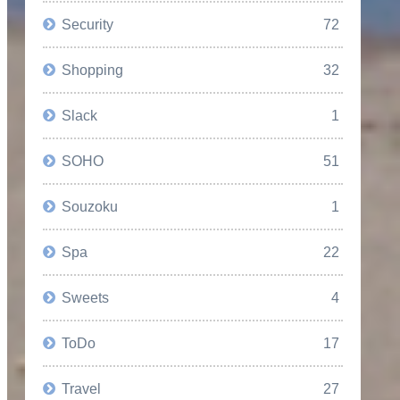
Security
72
Shopping
32
Slack
1
SOHO
51
Souzoku
1
Spa
22
Sweets
4
ToDo
17
Travel
27