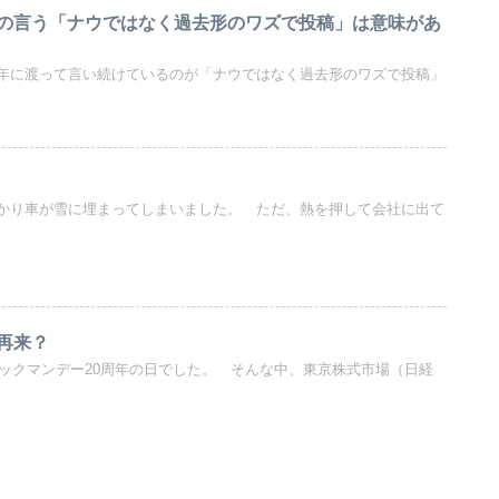
の言う「ナウではなく過去形のワズで投稿」は意味があ
年に渡って言い続けているのが「ナウではなく過去形のワズで投稿」
かり車が雪に埋まってしまいました。 ただ、熱を押して会社に出て
再来？
ラックマンデー20周年の日でした。 そんな中、東京株式市場（日経