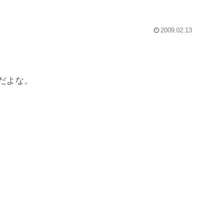
2009.02.13
だよな。