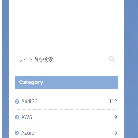
Category
AudiS3
112
AWS
9
Azure
5