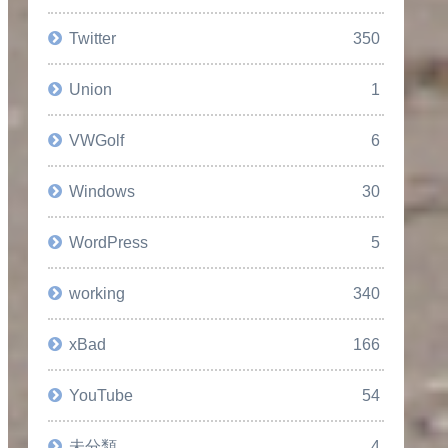
Twitter
350
Union
1
VWGolf
6
Windows
30
WordPress
5
working
340
xBad
166
YouTube
54
未分類
4