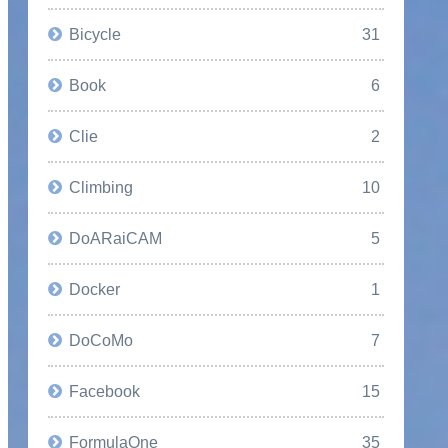
Bicycle
31
Book
6
Clie
2
Climbing
10
DoARaiCAM
5
Docker
1
DoCoMo
7
Facebook
15
FormulaOne
35