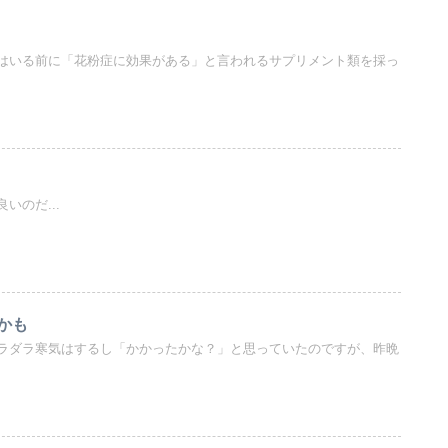
はいる前に「花粉症に効果がある」と言われるサプリメント類を採っ
いのだ...
かも
ラダラ寒気はするし「かかったかな？」と思っていたのですが、昨晩