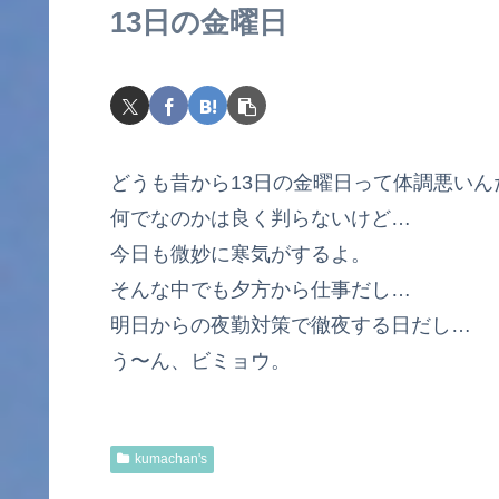
13日の金曜日
どうも昔から13日の金曜日って体調悪いん
何でなのかは良く判らないけど…
今日も微妙に寒気がするよ。
そんな中でも夕方から仕事だし…
明日からの夜勤対策で徹夜する日だし…
う〜ん、ビミョウ。
kumachan's