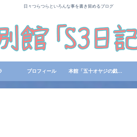
日々つらつらといろんな事を書き留めるブログ
ラ
プロフィール
本館「五十オヤジの戯言日記」