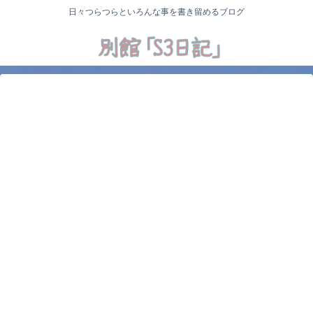
日々つらつらといろんな事を書き留めるブログ