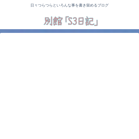
日々つらつらといろんな事を書き留めるブログ