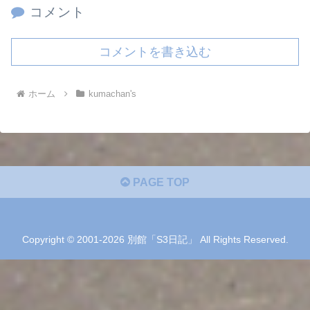
コメント
コメントを書き込む
ホーム
kumachan's
PAGE TOP
Copyright © 2001-2026 別館「S3日記」 All Rights Reserved.