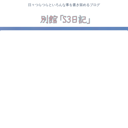
日々つらつらといろんな事を書き留めるブログ