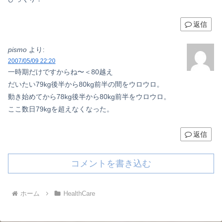
返信
pismo
より:
2007/05/09 22:20
一時期だけですからね〜＜80越え
だいたい79kg後半から80kg前半の間をウロウロ。
動き始めてから78kg後半から80kg前半をウロウロ。
ここ数日79kgを超えなくなった。
返信
コメントを書き込む
ホーム
HealthCare