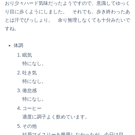
おり少々ハード気味だったようですので、意識してゆっく
り目に歩くようにしました。 それでも、歩き終わったあ
とは汗でびっしょり。 余り無理しなくても十分みたいで
すね。
体調
眠気
特になし。
吐き気
特になし。
倦怠感
特になし。
コーヒー
適度に調子よく飲めています。
その他
結局マイスリーを服用しなかったが、今日は目