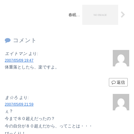
春眠…
コメント
エイトマン
より:
2007/05/09 19:47
体重落としたら、楽ですよ。
返信
ま☆ろ
より:
2007/05/09 21:59
ぇ？
今まで８０超えだったの？
今の自分が８０超えだから、ってことは・・・
びっくり！