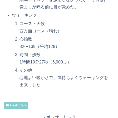
覚ましが鳴る前に目が覚めた。
ウォーキング
コース・天候
西方面コース（晴れ）
心拍数
82〜139（平均128）
時間・歩数
1時間19分27秒（6,900歩）
その他
心地よい暖かさで、気持ちよくウォーキングを
出来ました。
HealthCare
スポンサーリンク