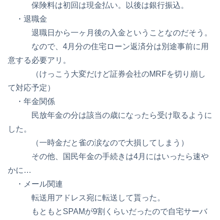
保険料は初回は現金払い。以後は銀行振込。
・退職金
退職日から一ヶ月後の入金ということなのだそう。
なので、4月分の住宅ローン返済分は別途事前に用
意する必要アリ。
（けっこう大変だけど証券会社のMRFを切り崩し
て対応予定）
・年金関係
民放年金の分は該当の歳になったら受け取るように
した。
（一時金だと雀の涙なので大損してしまう）
その他、国民年金の手続きは4月にはいったら速や
かに…
・メール関連
転送用アドレス宛に転送して貰った。
もともとSPAMが9割くらいだったので自宅サーバ