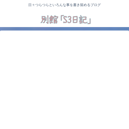
日々つらつらといろんな事を書き留めるブログ