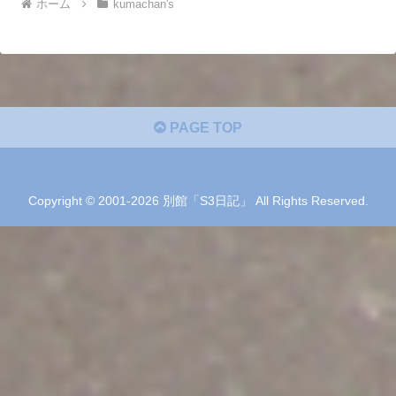
ホーム
kumachan's
PAGE TOP
Copyright © 2001-2026 別館「S3日記」 All Rights Reserved.