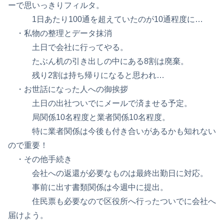
ーで思いっきりフィルタ。
1日あたり100通を超えていたのが10通程度に…
・私物の整理とデータ抹消
土日で会社に行ってやる。
たぶん机の引き出しの中にある8割は廃棄。
残り2割は持ち帰りになると思われ…
・お世話になった人への御挨拶
土日の出社ついでにメールで済ませる予定。
局関係10名程度と業者関係10名程度。
特に業者関係は今後も付き合いがあるかも知れない
ので重要！
・その他手続き
会社への返還が必要なものは最終出勤日に対応。
事前に出す書類関係は今週中に提出。
住民票も必要なので区役所へ行ったついでに会社へ
届けよう。