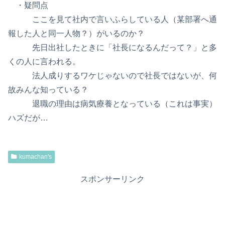
・疑問点
ここを見て社内で言いふらしている人（某部署へ通
報した人と同一人物？）がいるのか？
先日出社したときに「社長になるんだって？」と多
くの人に言われる。
法人成りするワケじゃないので社長ではないが、何
故みんな知っている？
退職の理由は病気療養となっている（これは事実）
ハズだが…
kumachan's
スポンサーリンク