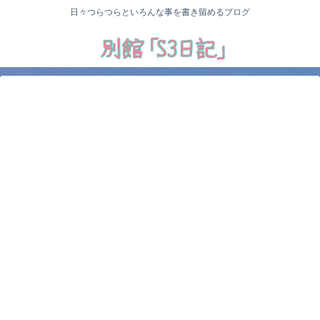
日々つらつらといろんな事を書き留めるブログ