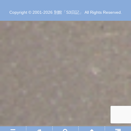
Copyright © 2001-2026 別館「S3日記」 All Rights Reserved.