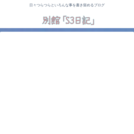
日々つらつらといろんな事を書き留めるブログ