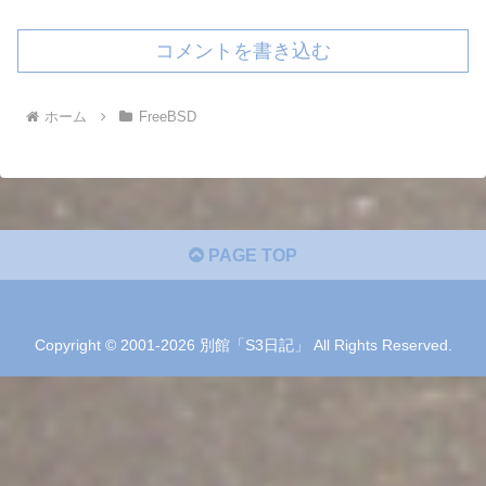
コメントを書き込む
ホーム
FreeBSD
PAGE TOP
Copyright © 2001-2026 別館「S3日記」 All Rights Reserved.