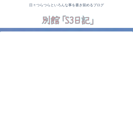
日々つらつらといろんな事を書き留めるブログ