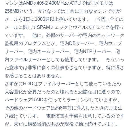
マシンはAMDのK6-2 400MHzのCPUで物理メモリは
256MBという、今となっては非常に非力なマシンですが
メールを1日に1000通以上捌いています。 当然、全ての
メールに関してSPAMチェックとウイルスチェックを行っ
ています。 他に、外部のサーバーや宅内のネットワーク
監視用のプログラムとか、宅内DBサーバー、宅内ウェブ
サーバー、宅内ネームサーバー、宅内NTPサーバー、宅
内ファイルサーバーとしても使用しています。 そういっ
た意味では非常に多くの仕事をさせていますが、特に遅さ
を感じることはありません。
さすがにHDDはファイルサーバーとして使っているため
大容量化が必要だったのと壊れると悲惨な目に遭うので、
ハードウェアRAIDを使ってミラーリングしていますが、
その他のハードウェアは約8年前に導入したときのまま生
き続けています。 電源装置も予備を用意しているのです
が、未だに構築当初のものが現役で動き続けています。