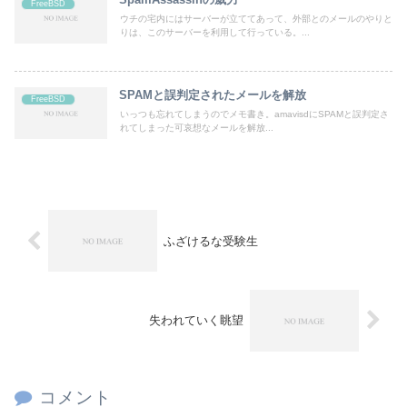
FreeBSD
ウチの宅内にはサーバーが立ててあって、外部とのメールのやりと
りは、このサーバーを利用して行っている。...
SPAMと誤判定されたメールを解放
FreeBSD
いっつも忘れてしまうのでメモ書き。amavisdにSPAMと誤判定さ
れてしまった可哀想なメールを解放...
ふざけるな受験生
失われていく眺望
コメント