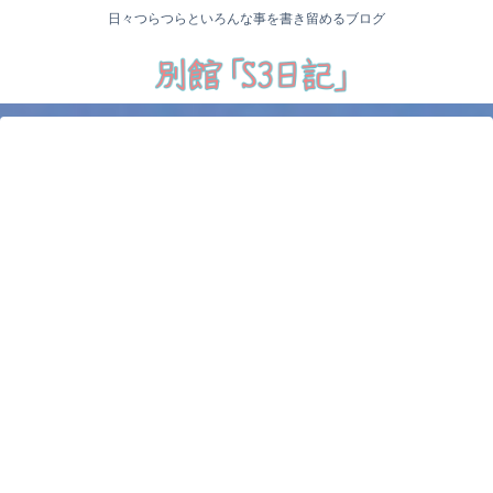
日々つらつらといろんな事を書き留めるブログ