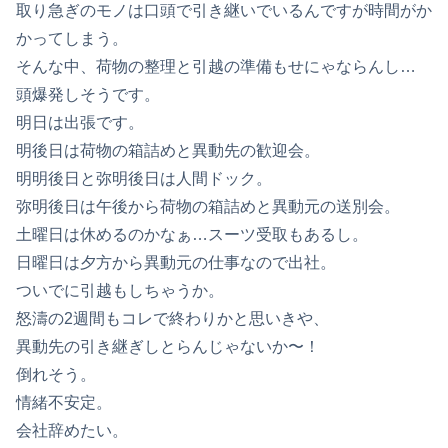
取り急ぎのモノは口頭で引き継いでいるんですが時間がか
かってしまう。
そんな中、荷物の整理と引越の準備もせにゃならんし…
頭爆発しそうです。
明日は出張です。
明後日は荷物の箱詰めと異動先の歓迎会。
明明後日と弥明後日は人間ドック。
弥明後日は午後から荷物の箱詰めと異動元の送別会。
土曜日は休めるのかなぁ…スーツ受取もあるし。
日曜日は夕方から異動元の仕事なので出社。
ついでに引越もしちゃうか。
怒濤の2週間もコレで終わりかと思いきや、
異動先の引き継ぎしとらんじゃないか〜！
倒れそう。
情緒不安定。
会社辞めたい。