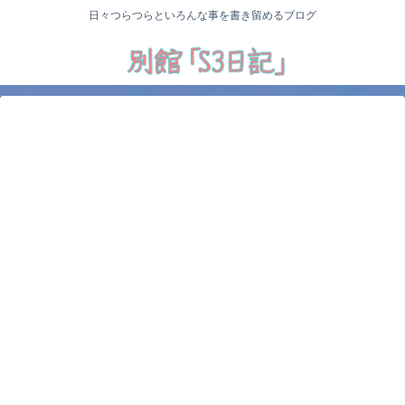
日々つらつらといろんな事を書き留めるブログ