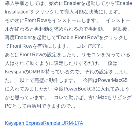
導入手順としては、始めにEnablerを起動してから“Enable
Installation”をクリックして導入可能な状態にします。
その次にFront Rowをインストールします。 インストー
ルが終わると再起動を求められるので再起動。 起動後、
再度Enablerを起動して“Enable Front Row”をクリックし
てFront Rowを有効にします。 コレで完了。
あとはFront Rowの設定をしたり、リモコンを持っている
人はそれで動くように設定したりするだけ。 僕は
KeyspanのDMRを持っているので、それの設定をしまし
た。 以上で完璧に動作します。 今回はPowerMacG5
に入れてみましたが、今度PowerBookG3に入れてみよう
かと思っています。 コレで動けば、古いMacもリビング
PCとして再活用できますので…
Keyspan ExpressRemote URM-17A