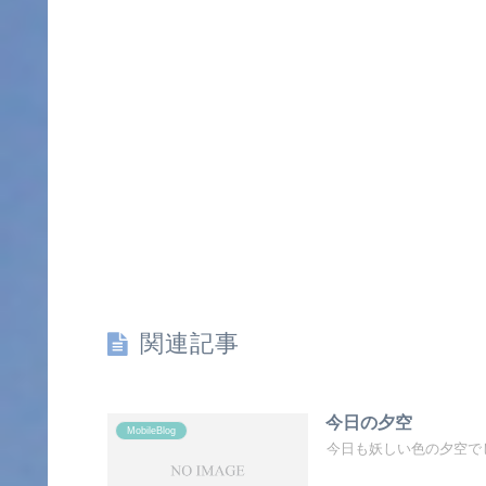
関連記事
今日の夕空
MobileBlog
今日も妖しい色の夕空で