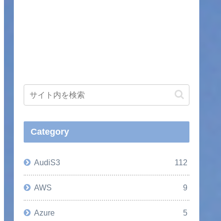
Category
AudiS3
112
AWS
9
Azure
5