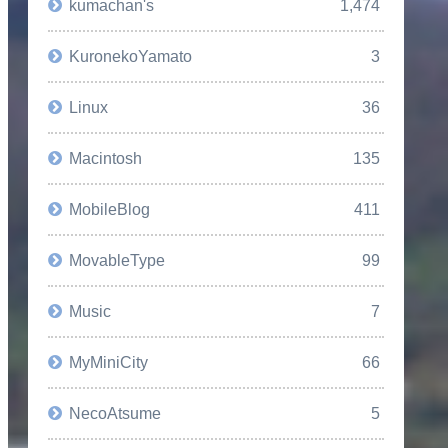
kumachan's
1,474
KuronekoYamato
3
Linux
36
Macintosh
135
MobileBlog
411
MovableType
99
Music
7
MyMiniCity
66
NecoAtsume
5