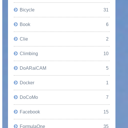
Bicycle
31
Book
6
Clie
2
Climbing
10
DoARaiCAM
5
Docker
1
DoCoMo
7
Facebook
15
FormulaOne
35