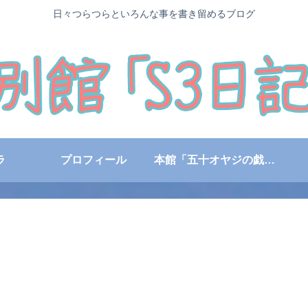
日々つらつらといろんな事を書き留めるブログ
ラ
プロフィール
本館「五十オヤジの戯言日記」