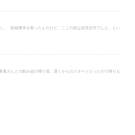
た。 除籍謄本を取ったんだけど、ここの前は岩見沢市でした。とい
業者さんとの飲み会の帰り道。遅くからのスタートだったので帰りも