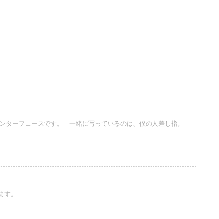
othインターフェースです。 一緒に写っているのは、僕の人差し指。
ます。