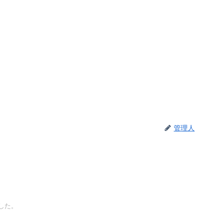
管理人
した。