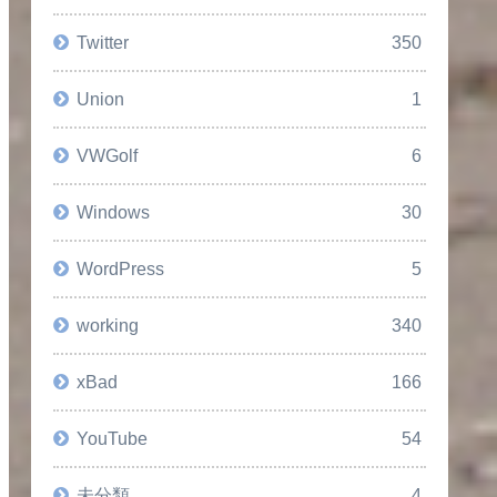
Twitter
350
Union
1
VWGolf
6
Windows
30
WordPress
5
working
340
xBad
166
YouTube
54
未分類
4