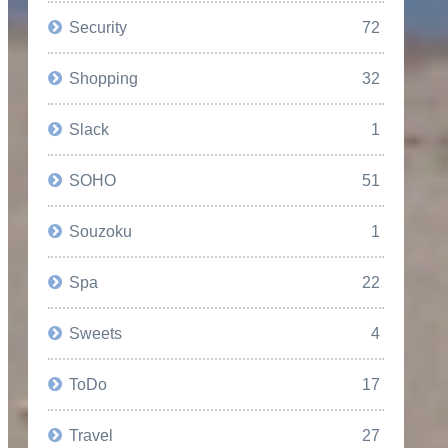
Security
72
Shopping
32
Slack
1
SOHO
51
Souzoku
1
Spa
22
Sweets
4
ToDo
17
Travel
27