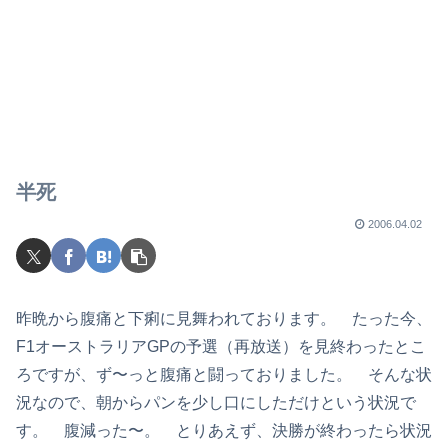
半死
2006.04.02
昨晩から腹痛と下痢に見舞われております。 たった今、
F1オーストラリアGPの予選（再放送）を見終わったとこ
ろですが、ず〜っと腹痛と闘っておりました。 そんな状
況なので、朝からパンを少し口にしただけという状況で
す。 腹減った〜。 とりあえず、決勝が終わったら状況