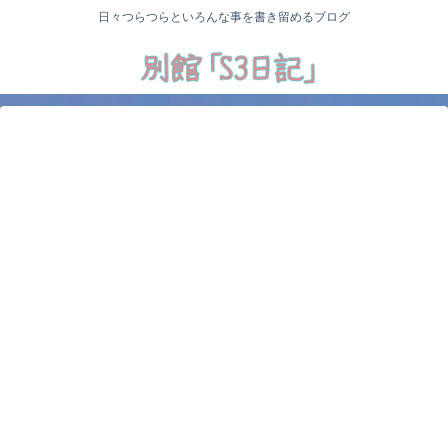
日々つらつらといろんな事を書き留めるブログ