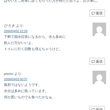
はやいとこ医者に診てもらった方が得だと思うよ。お大事に。
返信
ひろき
より:
2006/04/02 22:29
下痢で脱水症状になるから、水も多めに
飲んだ方がいいよ。
トイレに行く回数も増えちゃうけど。
返信
pismo
より:
2006/04/03 00:37
風邪ではないようです。
水分は多めに取っています。
何か悪いものでも食べたかなぁ…
返信