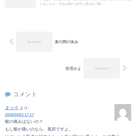
いましたが、今日は朝から好天に恵まれて順...
束の間の休み
拒否かよ
コメント
ま☆ろ
より:
2006/04/02 17:17
喉の痛みはないの？
もし喉が痛いのなら、風邪ですよ。