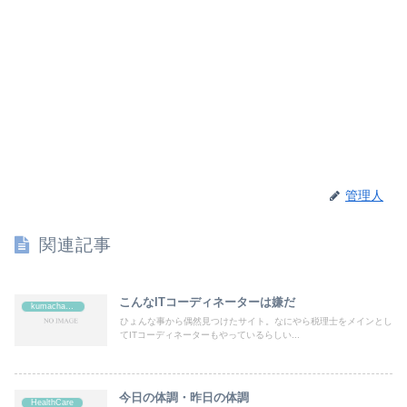
管理人
関連記事
こんなITコーディネーターは嫌だ
kumachan's
ひょんな事から偶然見つけたサイト。なにやら税理士をメインとし
てITコーディネーターもやっているらしい...
今日の体調・昨日の体調
HealthCare