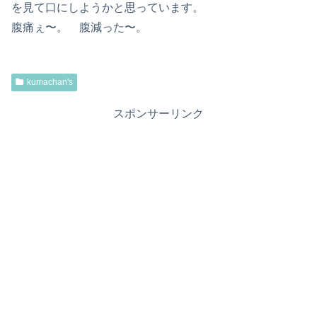
を見て口にしようかと思っています。
腹痛ぇ〜。 腹減った〜。
kumachan's
スポンサーリンク