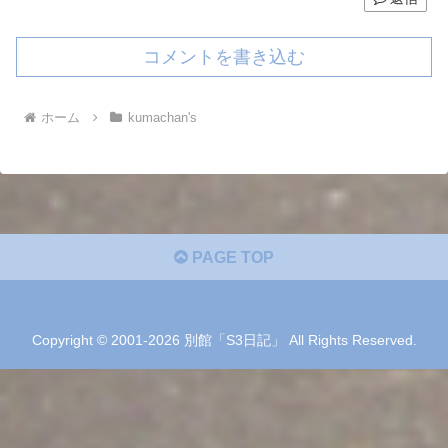
コメントを書き込む
ホーム
kumachan's
PAGE TOP
Copyright © 2001-2026 別館「S3日記」 All Rights Reserved.