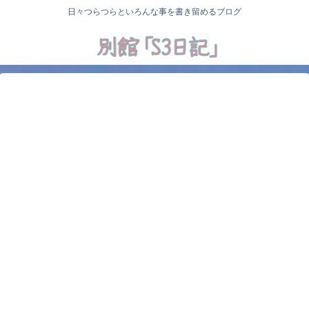
日々つらつらといろんな事を書き留めるブログ