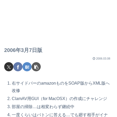
2006年3月7日版
2006.03.08
右サイドバーのamazonものをSOAP版からXML版へ
改修
ClamAV用GUI（for MacOSX）の作成にチャレンジ
部屋の掃除…は相変わらず継続中
一度くらいはバトンに答える…でも廻す相手がイナ