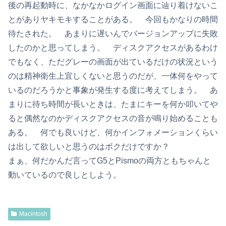
後の再起動時に、なかなかログイン画面に辿り着けないこ
とがありヤキモキすることがある。 今回もかなりの時間
待たされた。 あまりに遅いんでバージョンアップに失敗
したのかと思ってしまう。 ディスクアクセスがあるわけ
でもなく、ただグレーの画面が出ているだけの状況という
のは精神衛生上宜しくないと思うのだが、一体何をやって
いるのだろうかと事象が発生する度に考えてしまう。 あ
まりに待ち時間が長いときは、たまにキーを何か叩いてや
ると偶然なのかディスクアクセスの音が鳴り始めることも
ある。 何でも良いけど、何かインフォメーションくらい
は出して欲しいと思うのはボクだけですか？
まぁ、何だかんだ言ってG5とPismoの両方ともちゃんと
動いているので良しとしよう。
Macintosh