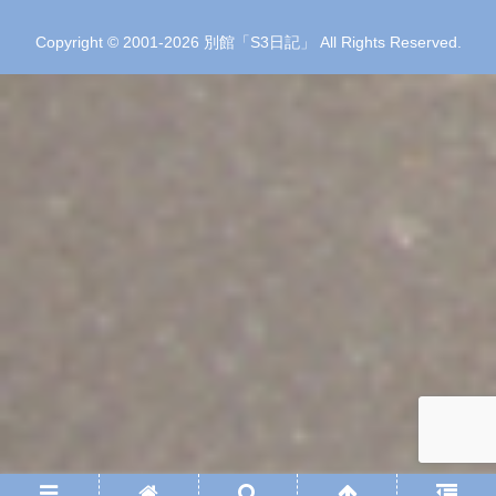
Copyright © 2001-2026 別館「S3日記」 All Rights Reserved.