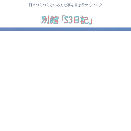
日々つらつらといろんな事を書き留めるブログ