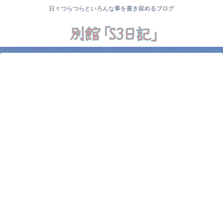
日々つらつらといろんな事を書き留めるブログ