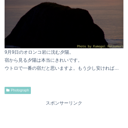
9月9日のオロンコ岩に沈む夕陽。
宿から見る夕陽は本当にきれいです。
ウトロで一番の宿だと思いますよ。もう少し安ければ…
Photograph
スポンサーリンク