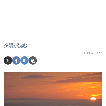
夕陽が沈む
2005.10.07