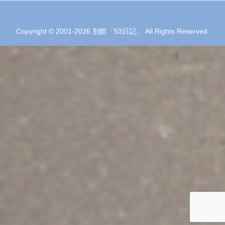
Copyright © 2001-2026 別館「S3日記」 All Rights Reserved.