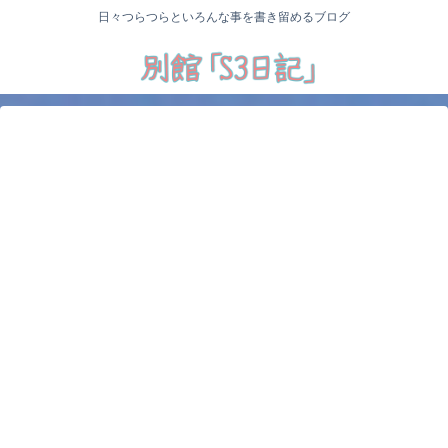
日々つらつらといろんな事を書き留めるブログ