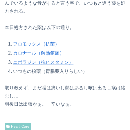
んでいるような音がすると言う事で、いつもと違う薬を処
方される。
本日処方された薬は以下の通り。
フロモックス（抗菌）
カロナール（解熱鎮痛）
ニポラジン（抗ヒスタミン）
いつもの粉薬（胃腸薬入りらしい）
取り敢えず、まだ咽は痛いし熱はあるし咳は出るし痰は絡
むし…
明後日は出張かぁ。 辛いなぁ。
HealthCare