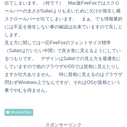
出てしまいます。（何で？） Mac版FireFoxではスクロ
ールバーの太さがSafariよりも太いために欠けが発生し横
スクロールバーが出てしまいます。 まぁ、でも情報量的
には不足を発生しない事の確認は出来ていますので良しと
します。
見え方に関しては一応FireFoxのフォントサイズ標準
（Safariはだいたい中間）で良き形に見えるようにしてい
るつもりです。 デザインはSafariでの見え方を最優先に
していますので他のブラウザやOSでは貧相に見えたりし
ますが仕方ありません。 特に貧相に見えるのはブラウザ
問わずWindows上でなんですが、それはOSが貧相という
事でやむを得ません。
MovableType
スポンサーリンク