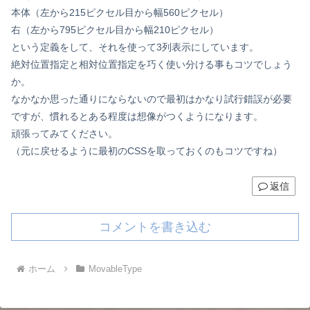
本体（左から215ピクセル目から幅560ピクセル）
右（左から795ピクセル目から幅210ピクセル）
という定義をして、それを使って3列表示にしています。
絶対位置指定と相対位置指定を巧く使い分ける事もコツでしょう
か。
なかなか思った通りにならないので最初はかなり試行錯誤が必要
ですが、慣れるとある程度は想像がつくようになります。
頑張ってみてください。
（元に戻せるように最初のCSSを取っておくのもコツですね）
返信
コメントを書き込む
ホーム
MovableType