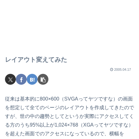
レイアウト変えてみた
2005.04.17
従来は基本的に800×600（SVGAってヤツですな）の画面
を想定して全てのページのレイアウトを作成してきたので
すが、世の中の趨勢としてというか実際にアクセスしてく
る方のうち95%以上が1,024×768（XGAってヤツですな）
を超えた画面でのアクセスになっているので、横幅を