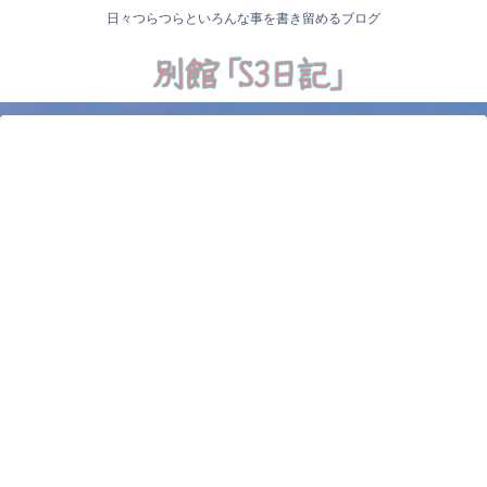
日々つらつらといろんな事を書き留めるブログ