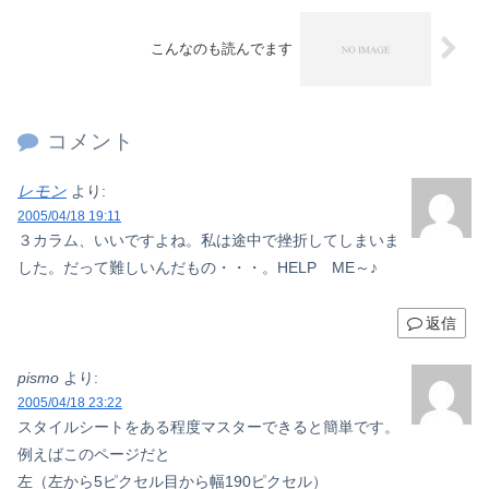
こんなのも読んでます
コメント
レモン
より:
2005/04/18 19:11
３カラム、いいですよね。私は途中で挫折してしまいま
した。だって難しいんだもの・・・。HELP ME～♪
返信
pismo
より:
2005/04/18 23:22
スタイルシートをある程度マスターできると簡単です。
例えばこのページだと
左（左から5ピクセル目から幅190ピクセル）