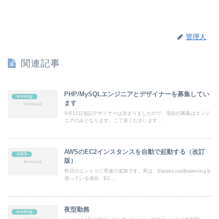
管理人
関連記事
PHP/MySQLエンジニアとデザイナーを募集してい
working
ます
9月11日追記デザイナーは決まりましたので、現在の募集はエンジ
ニアのみとなります。ご了承くださいます...
AWSのEC2インスタンスを自動で起動する（改訂
AWS
版）
昨日のエントリに早速の追加です。実は、ElasticLoadBalancingを
使っている場合、EC...
夜型勤務
working