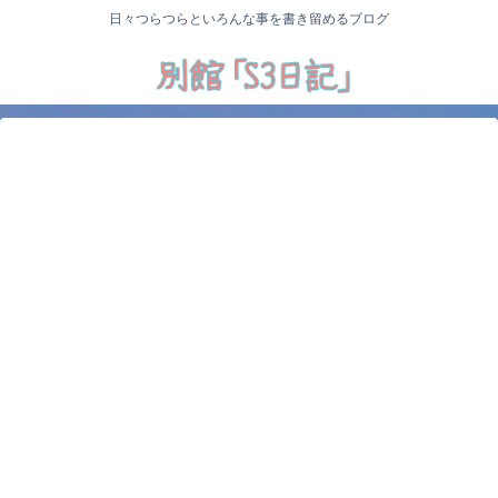
日々つらつらといろんな事を書き留めるブログ