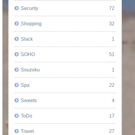
Security
72
Shopping
32
Slack
1
SOHO
51
Souzoku
1
Spa
22
Sweets
4
ToDo
17
Travel
27