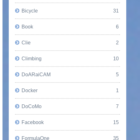
Bicycle
31
Book
6
Clie
2
Climbing
10
DoARaiCAM
5
Docker
1
DoCoMo
7
Facebook
15
FormulaOne
35