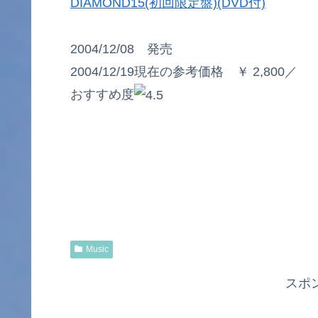
DIAMOND15(初回限定盤)(DVD付)
2004/12/08 発売
2004/12/19現在の参考価格 ￥ 2,800／
おすすめ度
Music
スポ