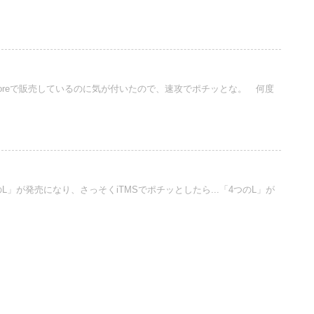
sStoreで販売しているのに気が付いたので、速攻でポチッとな。 何度
L」が発売になり、さっそくiTMSでポチッとしたら...「4つのL」が