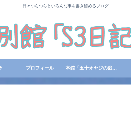
日々つらつらといろんな事を書き留めるブログ
ラ
プロフィール
本館「五十オヤジの戯言日記」