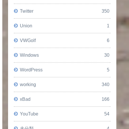
Twitter
350
Union
1
VWGolf
6
Windows
30
WordPress
5
working
340
xBad
166
YouTube
54
未分類
4