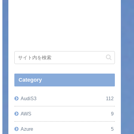
Category
AudiS3
112
AWS
9
Azure
5