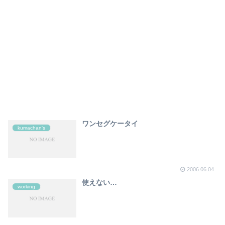
ワンセグケータイ
kumachan's
2006.06.04
使えない…
working