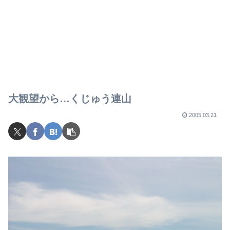
大観望から…くじゅう連山
2005.03.21