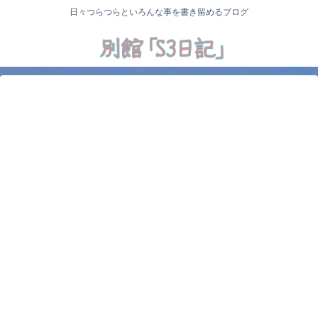
日々つらつらといろんな事を書き留めるブログ