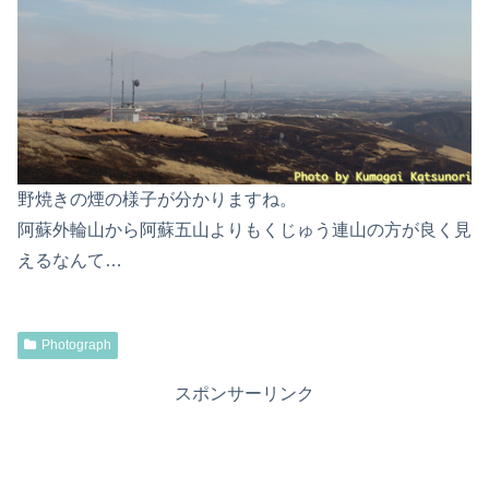
野焼きの煙の様子が分かりますね。
阿蘇外輪山から阿蘇五山よりもくじゅう連山の方が良く見
えるなんて…
Photograph
スポンサーリンク