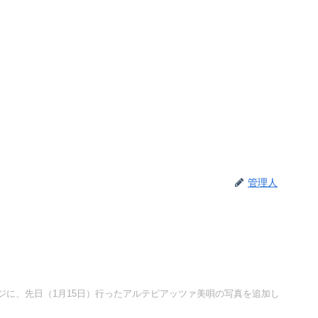
管理人
ジに、先日（1月15日）行ったアルテピアッツァ美唄の写真を追加し