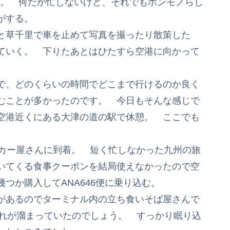
る。 何だか忙しないけど、それでもホンモノらし
がする。
と草千里で車を止めて写真を撮ったり散策した
ていく。 下りたあとはひたすら空港に向かって
で、どのくらいの時間でどこまで行けるのか良く
むことが多かったのです。 今日もそんな感じで
空港近くにある大津の道の駅で休憩。 ここでも
タカー屋さんに到着。 短く忙しなかった九州の旅
いてくる食事クーポンを結局使えなかったので空
つか購入してANA646便に乗り込む。
があるのでターミナル内の立ち食いそば屋さんで
疲れが溜まっていたのでしょう。 すっかり眠り込