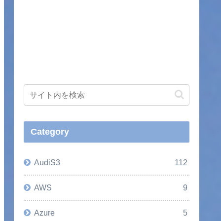
Category
AudiS3
112
AWS
9
Azure
5