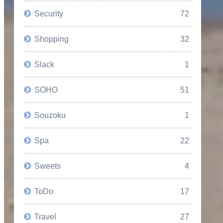
Security
72
Shopping
32
Slack
1
SOHO
51
Souzoku
1
Spa
22
Sweets
4
ToDo
17
Travel
27