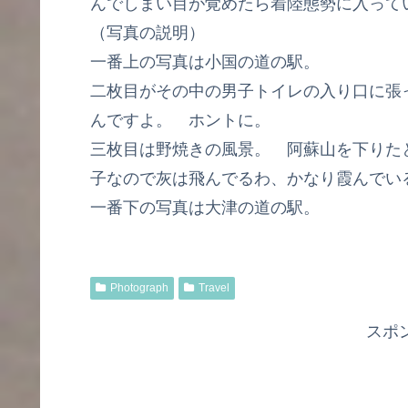
んでしまい目が覚めたら着陸態勢に入って
（写真の説明）
一番上の写真は小国の道の駅。
二枚目がその中の男子トイレの入り口に張
んですよ。 ホントに。
三枚目は野焼きの風景。 阿蘇山を下りた
子なので灰は飛んでるわ、かなり霞んでい
一番下の写真は大津の道の駅。
Photograph
Travel
スポ