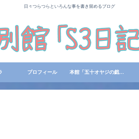
日々つらつらといろんな事を書き留めるブログ
ラ
プロフィール
本館「五十オヤジの戯言日記」