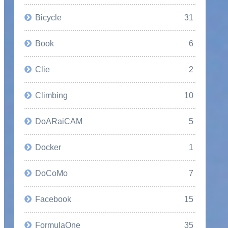
Bicycle
31
Book
6
Clie
2
Climbing
10
DoARaiCAM
5
Docker
1
DoCoMo
7
Facebook
15
FormulaOne
35