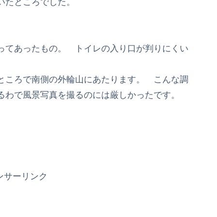
いたところでした。
ってあったもの。 トイレの入り口が判りにくい
ところで南側の外輪山にあたります。 こんな調
るわで風景写真を撮るのには厳しかったです。
ンサーリンク