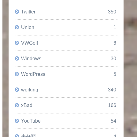
Twitter
350
Union
1
VWGolf
6
Windows
30
WordPress
5
working
340
xBad
166
YouTube
54
未分類
4