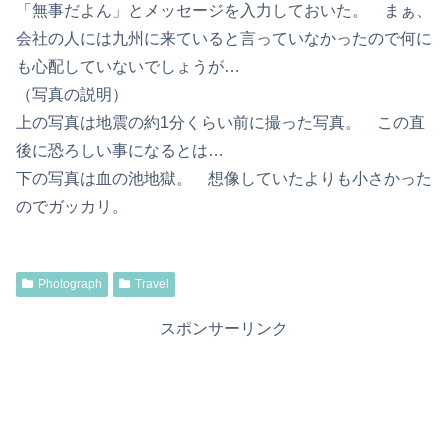
「無事だよん」とメッセージを入力しておいた。 まぁ、
会社の人には九州に来ていると言っていなかったので何に
も心配していないでしょうが…
（写真の説明）
上の写真は地震の約1分くらい前に撮った写真。 この直
後に恐ろしい事になるとは…
下の写真は血の池地獄。 想像していたよりも小さかった
のでガッカリ。
Photograph
Travel
スポンサーリンク