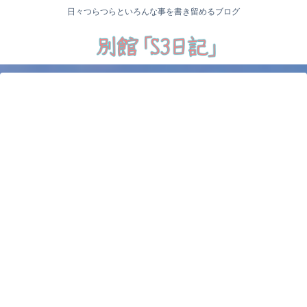
日々つらつらといろんな事を書き留めるブログ