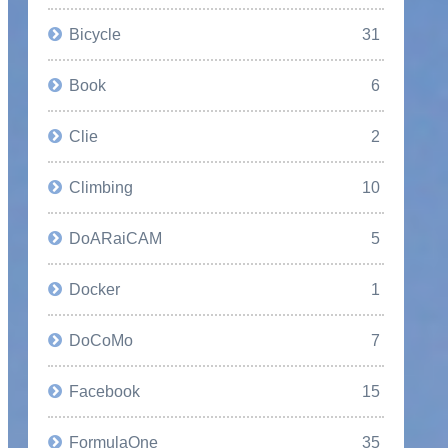
Bicycle
31
Book
6
Clie
2
Climbing
10
DoARaiCAM
5
Docker
1
DoCoMo
7
Facebook
15
FormulaOne
35