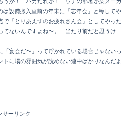
ろうが！ バカたれが！ ウチの部署が某メーカ
たのは設備搬入直前の年末に「忘年会」と称してや
点で「とりあえずのお疲れさん会」としてやった
ってないんですよね〜。 当たり前だと思うけ
に「宴会だ〜」って浮かれている場合じゃないっ
ントに場の雰囲気が読めない連中ばかりなんだよ
ンサーリンク