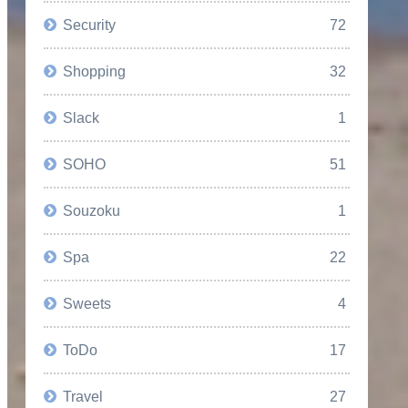
Security
72
Shopping
32
Slack
1
SOHO
51
Souzoku
1
Spa
22
Sweets
4
ToDo
17
Travel
27