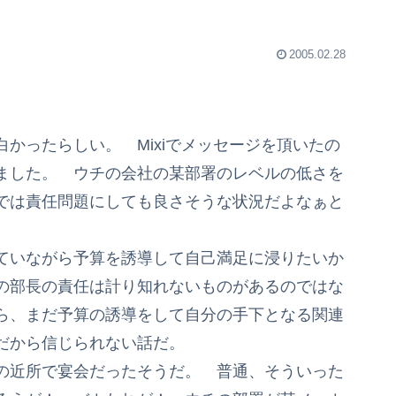
2005.02.28
かったらしい。 Mixiでメッセージを頂いたの
ました。 ウチの会社の某部署のレベルの低さを
では責任問題にしても良さそうな状況だよなぁと
ていながら予算を誘導して自己満足に浸りたいか
の部長の責任は計り知れないものがあるのではな
ら、まだ予算の誘導をして自分の手下となる関連
だから信じられない話だ。
の近所で宴会だったそうだ。 普通、そういった