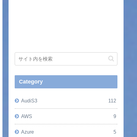
Category
AudiS3
112
AWS
9
Azure
5