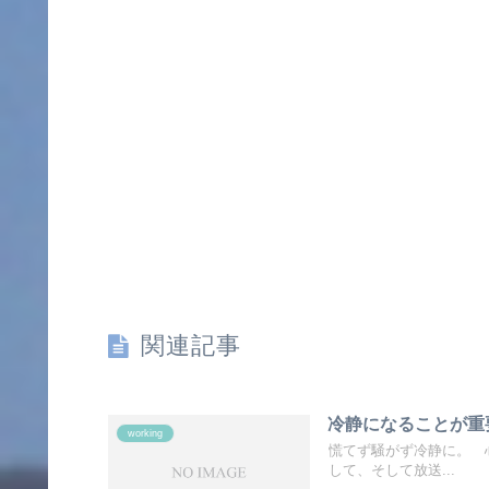
関連記事
冷静になることが重
working
慌てず騒がず冷静に。 
して、そして放送...