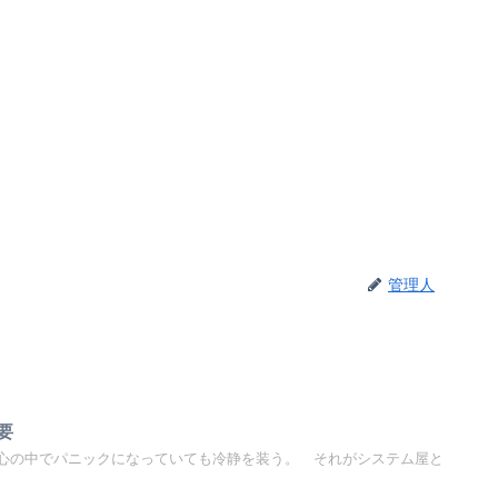
管理人
要
心の中でパニックになっていても冷静を装う。 それがシステム屋と