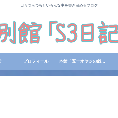
日々つらつらといろんな事を書き留めるブログ
ラ
プロフィール
本館「五十オヤジの戯言日記」