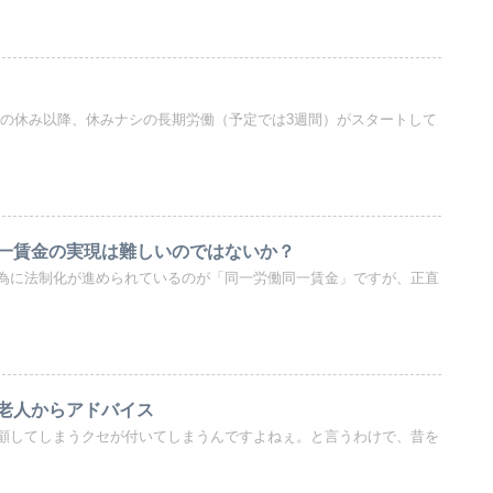
16）の休み以降、休みナシの長期労働（予定では3週間）がスタートして
一賃金の実現は難しいのではないか？
為に法制化が進められているのが「同一労働同一賃金」ですが、正直
老人からアドバイス
顧してしまうクセが付いてしまうんですよねぇ。と言うわけで、昔を