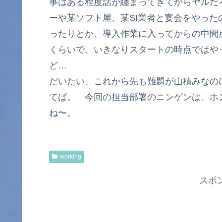
事はある程度話が纏まってきてからヤルだ
ーや某ソフト屋、某SI業者と宴会をやっ
ったりとか、導入作業に入ってからの中間
くらいで、いきなりスタートの時点ではや
ど…
だいたい、これから先も難題が山積みなの
てば。 今回の担当部署のニンゲンは、ホ
ね〜。
working
スポ