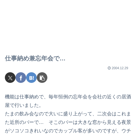
仕事納め兼忘年会で…
2004.12.29
機能は仕事納めで、毎年恒例の忘年会を会社の近くの居酒
屋で行いました。
たまの飲み会なので大いに盛り上がって、二次会はこれま
た近所のバーで… そこのバーは大きな窓から見える夜景
がソコソコきれいなのでカップル客が多いのですが、ウチ