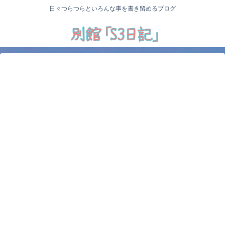
日々つらつらといろんな事を書き留めるブログ